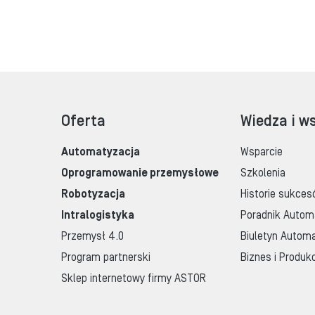
Oferta
Wiedza i w
Automatyzacja
Wsparcie
Oprogramowanie przemysłowe
Szkolenia
Robotyzacja
Historie sukces
Intralogistyka
Poradnik Autom
Przemysł 4.0
Biuletyn Automa
Program partnerski
Biznes i Produk
Sklep internetowy firmy ASTOR