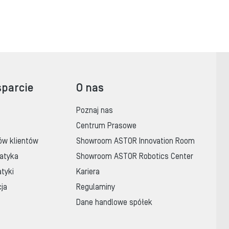
sparcie
O nas
Poznaj nas
Centrum Prasowe
ów klientów
Showroom ASTOR Innovation Room
atyka
Showroom ASTOR Robotics Center
tyki
Kariera
cja
Regulaminy
Dane handlowe spółek