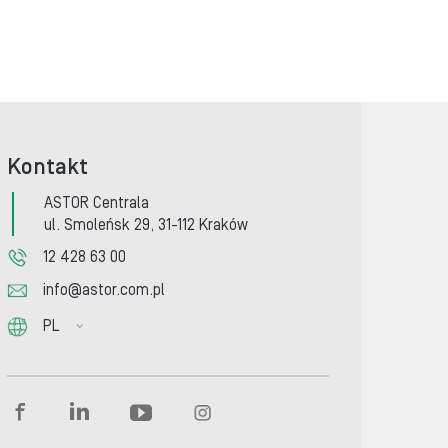
Kontakt
ASTOR Centrala
ul. Smoleńsk 29, 31-112 Kraków
12 428 63 00
info@astor.com.pl
PL