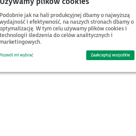
d.
Kategoria
Nazwa
Podobnie jak na hali produkcyjnej dbamy o najwyższą
wydajność i efektywność, na naszych stronach dbamy o
Jeśli chcesz znaleźć więcej plików ora
optymalizację. W tym celu używamy plików cookies i
technologii śledzenia do celów analitycznych i
marketingowych.
Pozwól mi wybrać
Zaakceptuj wszystkie