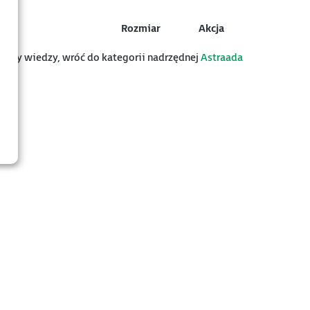
Rozmiar
Akcja
z bazy wiedzy, wróć do kategorii nadrzędnej
Astraada