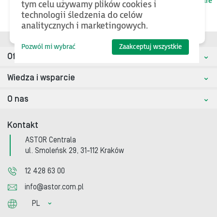
kategorii nadrzędnej
Wonderware
tym celu używamy plików cookies i
technologii śledzenia do celów
analitycznych i marketingowych.
Pozwól mi wybrać
Zaakceptuj wszystkie
Oferta
Wiedza i wsparcie
O nas
Kontakt
ASTOR Centrala
ul. Smoleńsk 29, 31-112 Kraków
12 428 63 00
info@astor.com.pl
PL