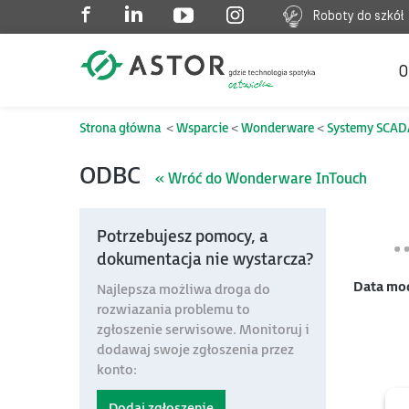
Roboty do szkół
O
Strona główna
Wsparcie
Wonderware
Systemy SCAD
ODBC
« Wróć do Wonderware InTouch
Potrzebujesz pomocy, a
dokumentacja nie wystarcza?
Data mo
Najlepsza możliwa droga do
rozwiazania problemu to
zgłoszenie serwisowe. Monitoruj i
dodawaj swoje zgłoszenia przez
konto:
Dodaj zgłoszenie