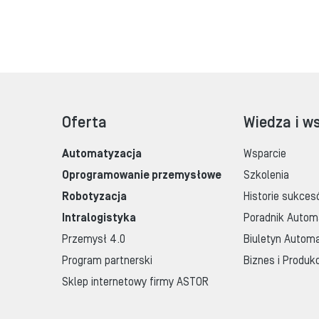
Oferta
Wiedza i w
Automatyzacja
Wsparcie
Oprogramowanie przemysłowe
Szkolenia
Robotyzacja
Historie sukces
Intralogistyka
Poradnik Autom
Przemysł 4.0
Biuletyn Automa
Program partnerski
Biznes i Produk
Sklep internetowy firmy ASTOR