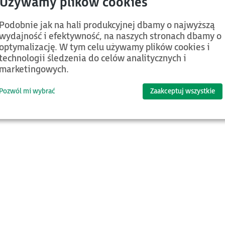
Podobnie jak na hali produkcyjnej dbamy o najwyższą
wydajność i efektywność, na naszych stronach dbamy o
optymalizację. W tym celu używamy plików cookies i
technologii śledzenia do celów analitycznych i
marketingowych.
Pozwól mi wybrać
Zaakceptuj wszystkie