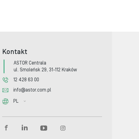
Kontakt
ASTOR Centrala
ul. Smoleńsk 29, 31-112 Kraków
12 428 63 00
info@astor.com.pl
PL