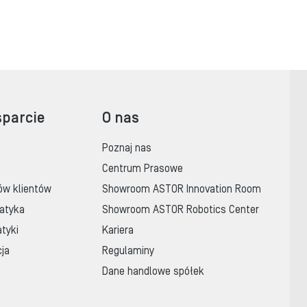
sparcie
O nas
Poznaj nas
Centrum Prasowe
ów klientów
Showroom ASTOR Innovation Room
atyka
Showroom ASTOR Robotics Center
tyki
Kariera
cja
Regulaminy
Dane handlowe spółek