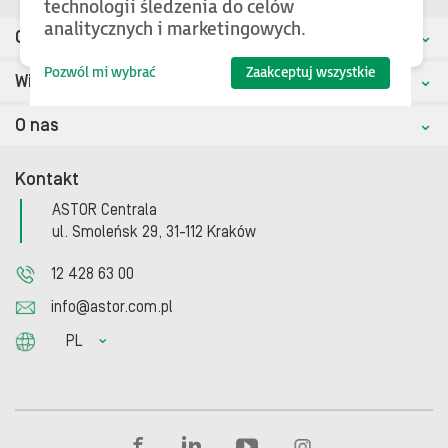
technologii śledzenia do celów
analitycznych i marketingowych.
Oferta
Pozwól mi wybrać
Zaakceptuj wszystkie
Wiedza i wsparcie
O nas
Kontakt
ASTOR Centrala
ul. Smoleńsk 29, 31-112 Kraków
12 428 63 00
info@astor.com.pl
PL