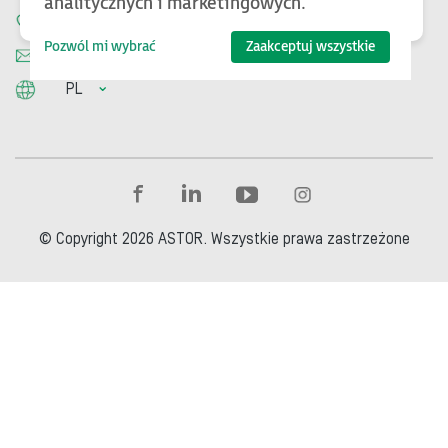
analitycznych i marketingowych.
12 428 63 00
Pozwól mi wybrać
Zaakceptuj wszystkie
info@astor.com.pl
PL
© Copyright 2026 ASTOR. Wszystkie prawa zastrzeżone