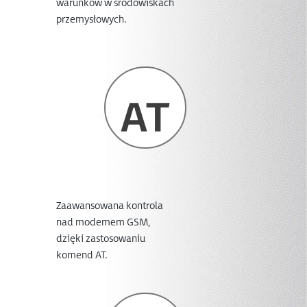
warunków w środowiskach
przemysłowych.
Zaawansowana kontrola
nad modemem GSM,
dzięki zastosowaniu
komend AT.​