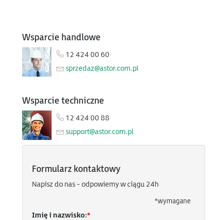
Wsparcie handlowe
12 424 00 60
sprzedaz@astor.com.pl
Wsparcie techniczne
12 424 00 88
support@astor.com.pl
Formularz kontaktowy
Napisz do nas - odpowiemy w ciągu 24h
*
wymagane
Imię i nazwisko:
*