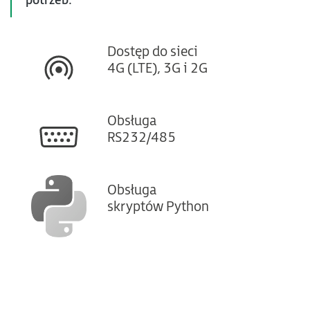
potrzeb.
Dostęp do sieci
4G (LTE), 3G i 2G
Obsługa
RS232/485
Obsługa
skryptów Python