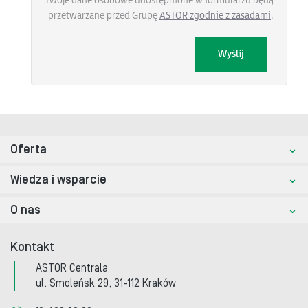
Twoje dane osobowe udostępnione w formularzu będą
przetwarzane przed Grupę
ASTOR zgodnie z zasadami
.
Oferta
Wiedza i wsparcie
O nas
Kontakt
ASTOR Centrala
ul. Smoleńsk 29, 31-112 Kraków