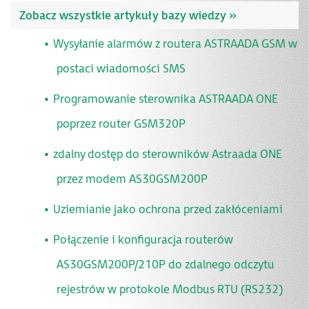
Zobacz wszystkie
artykuły bazy wiedzy »
Wysyłanie alarmów z routera ASTRAADA GSM w
postaci wiadomości SMS
Programowanie sterownika ASTRAADA ONE
poprzez router GSM320P
zdalny dostęp do sterowników Astraada ONE
przez modem AS30GSM200P
Uziemianie jako ochrona przed zakłóceniami
Połączenie i konfiguracja routerów
AS30GSM200P/210P do zdalnego odczytu
rejestrów w protokole Modbus RTU (RS232)