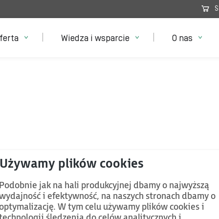
S
ferta
Wiedza i wsparcie
O nas
Podobnie jak na hali produkcyjnej dbamy o najwyższą
wydajność i efektywność, na naszych stronach dbamy o
optymalizację. W tym celu używamy plików cookies i
technologii śledzenia do celów analitycznych i