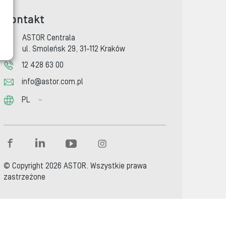
Kontakt
ASTOR Centrala
ul. Smoleńsk 29, 31-112 Kraków
12 428 63 00
info@astor.com.pl
PL
© Copyright 2026 ASTOR. Wszystkie prawa
zastrzeżone