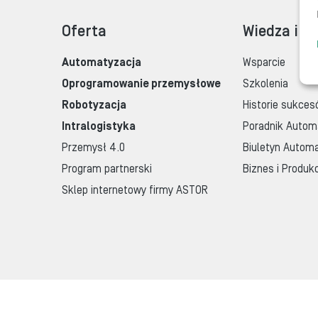
Oferta
Wiedza i w
Automatyzacja
Wsparcie
Oprogramowanie przemysłowe
Szkolenia
Robotyzacja
Historie sukces
Intralogistyka
Poradnik Autom
Przemysł 4.0
Biuletyn Automa
Program partnerski
Biznes i Produk
Sklep internetowy firmy ASTOR