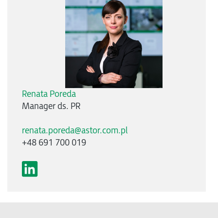
Renata Poreda
Manager ds. PR
renata.poreda@astor.com.pl
+48 691 700 019