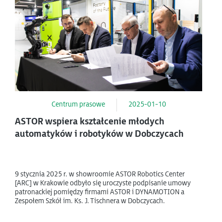
Centrum prasowe
2025-01-10
ASTOR wspiera kształcenie młodych
automatyków i robotyków w Dobczycach
9 stycznia 2025 r. w showroomie ASTOR Robotics Center
[ARC] w Krakowie odbyło się uroczyste podpisanie umowy
patronackiej pomiędzy firmami ASTOR i DYNAMOTION a
Zespołem Szkół im. Ks. J. Tischnera w Dobczycach.