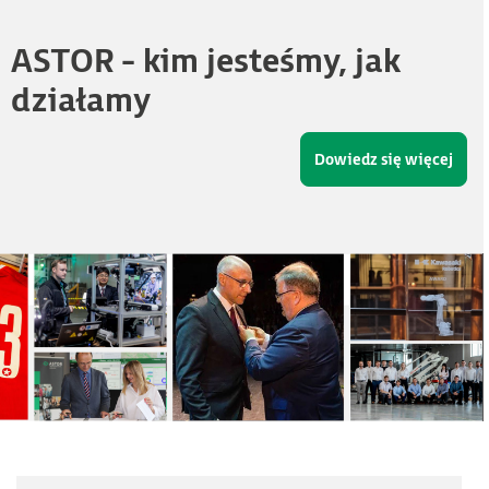
ASTOR
- kim jesteśmy, jak
działamy
Dowiedz się więcej