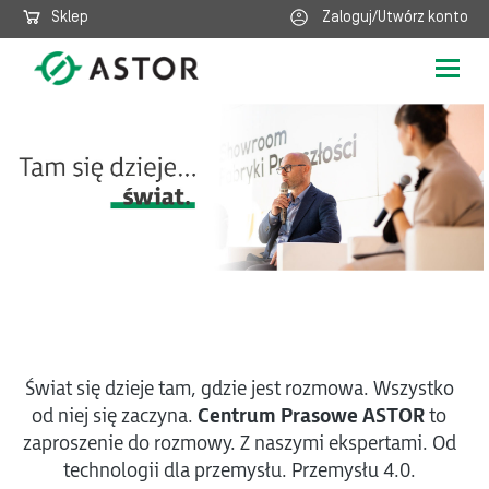
Sklep
Zaloguj/Utwórz konto
Poka
nawig
Świat się dzieje tam, gdzie jest rozmowa. Wszystko
od niej się zaczyna.
Centrum Prasowe ASTOR
to
zaproszenie do rozmowy. Z naszymi ekspertami. Od
technologii dla przemysłu. Przemysłu 4.0.