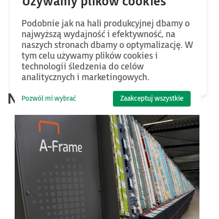
Kontakt dla mediów
Podobnie jak na hali produkcyjnej dbamy o
najwyższą wydajność i efektywność, na
naszych stronach dbamy o optymalizację. W
tym celu używamy plików cookies i
technologii śledzenia do celów
analitycznych i marketingowych.
Najnowsze
informacje
Pozwól mi wybrać
Zaakceptuj wszystkie