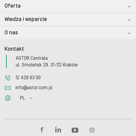
Oferta
Wiedza i wsparcie
O nas
Kontakt
ASTOR Centrala
ul. Smoleńsk 29, 31-112 Kraków
12 428 63 00
info@astor.com.pl
PL