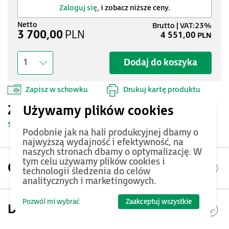
Zaloguj się
, i zobacz niższe ceny.
3 700,00
PLN
4 551,00
PLN
Dodaj do koszyka
1
Zapisz w schowku
Drukuj kartę produktu
Zobacz terminarz szkoleń
Sprawdź »
Podobnie jak na hali produkcyjnej dbamy o
najwyższą wydajność i efektywność, na
naszych stronach dbamy o optymalizację. W
tym celu używamy plików cookies i
Opis produktu
technologii śledzenia do celów
analitycznych i marketingowych.
Pozwól mi wybrać
Zaakceptuj wszystkie
Dokumentacja