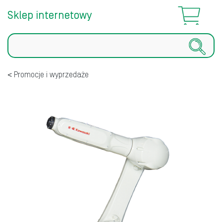
Sklep internetowy
Szukaj
Promocje i wyprzedaże