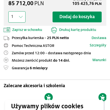
85 712,00
PLN
105 425,76
PLN
Dodaj do koszyka
1
Zapisz w schowku
Drukuj kartę produktu
Przesyłka kurierska -
25 PLN netto
Dostawa
Szczegóły
Pomoc Techniczna ASTOR
Zamów przed 12:00 - dostawa następnego dnia
Warunki
Możesz zwrócić produkt
do 14 dni.
Gwarancja
6 miesięcy
Zalecane akcesoria i szkolenia