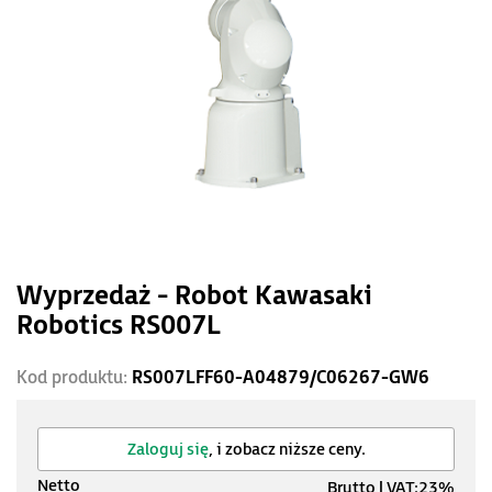
Wyprzedaż - Robot Kawasaki
Robotics RS007L
Kod produktu:
RS007LFF60-A04879/C06267-GW6
Zaloguj się
, i zobacz niższe ceny.