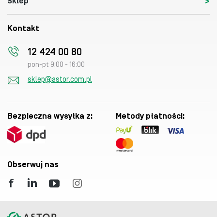
Sklep
Kontakt
12 424 00 80
pon-pt 9:00 - 16:00
sklep@astor.com.pl
Bezpieczna wysyłka z:
Metody płatności:
Obserwuj nas