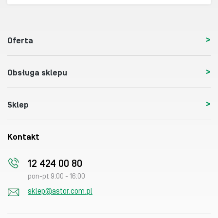
Oferta
Obsługa sklepu
Sklep
Kontakt
12 424 00 80
pon-pt 9:00 - 16:00
sklep@astor.com.pl