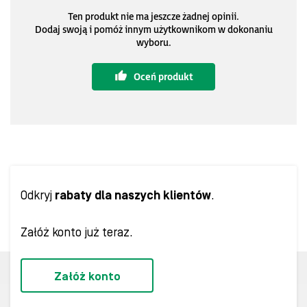
Ten produkt nie ma jeszcze żadnej opinii.
Dodaj swoją i pomóż innym użytkownikom w dokonaniu
wyboru.
Oceń produkt
Odkryj
rabaty dla naszych klientów
.
Załóż konto już teraz.
Załóż konto