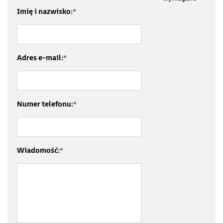
Imię i nazwisko:
*
Adres e-mail:
*
Numer telefonu:
*
Wiadomość:
*