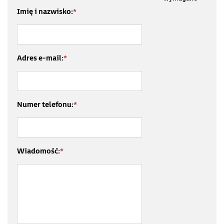
Imię i nazwisko:
*
Adres e-mail:
*
Numer telefonu:
*
Wiadomość:
*