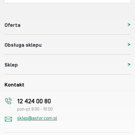
Oferta
Obsługa sklepu
Sklep
Kontakt
12 424 00 80
pon-pt 9:00 - 16:00
sklep@astor.com.pl