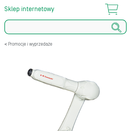
Sklep internetowy
Szukaj
Promocje i wyprzedaże