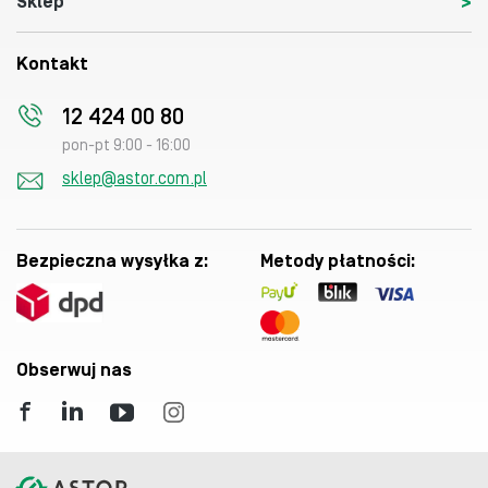
Sklep
Kontakt
12 424 00 80
pon-pt 9:00 - 16:00
sklep@astor.com.pl
Bezpieczna wysyłka z:
Metody płatności:
Obserwuj nas