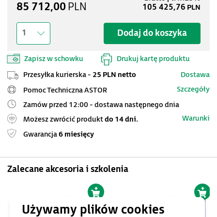
85 712,00
PLN
105 425,76
PLN
Dodaj do koszyka
1
Zapisz w schowku
Drukuj kartę produktu
Przesyłka kurierska -
25 PLN netto
Dostawa
Szczegóły
Pomoc Techniczna ASTOR
Zamów przed 12:00 - dostawa następnego dnia
Warunki
Możesz zwrócić produkt
do 14 dni.
Gwarancja
6 miesięcy
Zalecane akcesoria i szkolenia