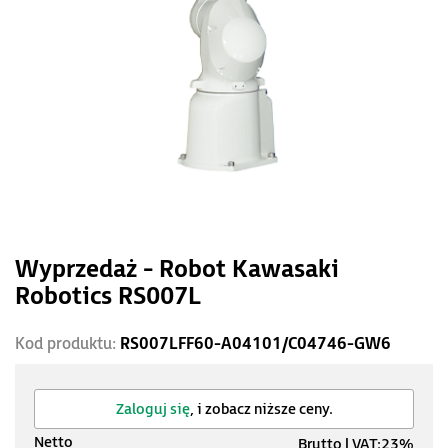
Wyprzedaż - Robot Kawasaki
Robotics RS007L
Kod produktu:
RS007LFF60-A04101/C04746-GW6
Zaloguj się
, i zobacz niższe ceny.