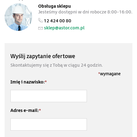
Obsługa sklepu
Jesteśmy dostępni w dni robocze 8:00-16:00.
12 424 00 80
sklep@astor.com.pl
Wyślij zapytanie ofertowe
Skontaktujemy się z Tobą w ciągu 24 godzin.
*
wymagane
Imię i nazwisko:
*
Adres e-mail:
*