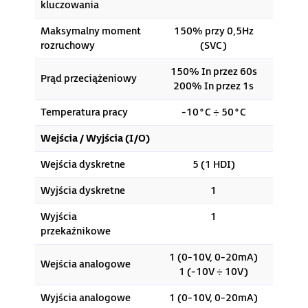
kluczowania
Maksymalny moment
150% przy 0,5Hz
rozruchowy
(SVC)
150% In przez 60s
Prąd przeciążeniowy
200% In przez 1s
Temperatura pracy
-10°C ÷ 50°C
Wejścia / Wyjścia (I/O)
Wejścia dyskretne
5 (1 HDI)
Wyjścia dyskretne
1
Wyjścia
1
przekaźnikowe
1 (0-10V, 0-20mA)
Wejścia analogowe
1 (-10V ÷ 10V)
Wyjścia analogowe
1 (0-10V, 0-20mA)