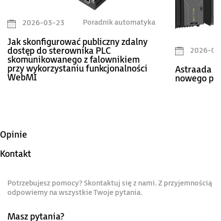
Poradnik automatyka
2026-03-23
Jak skonfigurować publiczny zdalny
2026-02
dostęp do sterownika PLC
skomunikowanego z falownikiem
przy wykorzystaniu funkcjonalności
Astraada D
WebMI
nowego pok
Opinie
Kontakt
Potrzebujesz pomocy? Skontaktuj się z nami. Z przyjemnością
odpowiemy na wszystkie Twoje pytania.
Masz pytania?