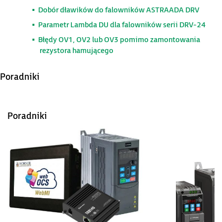
Dobór dławików do falowników ASTRAADA DRV
Parametr Lambda DU dla falowników serii DRV-24
Błędy OV1, OV2 lub OV3 pomimo zamontowania
rezystora hamującego
Poradniki
Poradniki