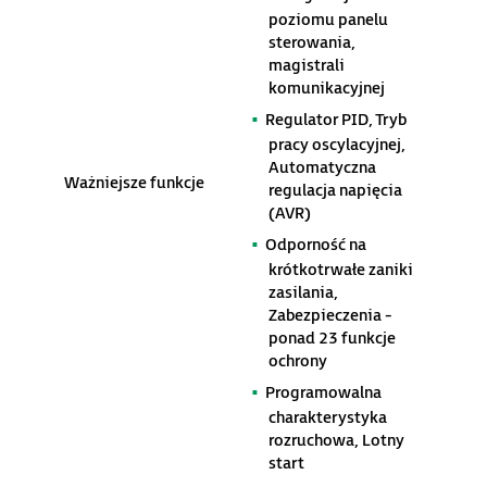
poziomu panelu
sterowania,
magistrali
komunikacyjnej
Regulator PID, Tryb
pracy oscylacyjnej,
Automatyczna
Ważniejsze funkcje
regulacja napięcia
(AVR)
Odporność na
krótkotrwałe zaniki
zasilania,
Zabezpieczenia -
ponad 23 funkcje
ochrony
Programowalna
charakterystyka
rozruchowa, Lotny
start