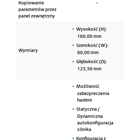
Kopiowanie
-
parametrów przez
panel zewnętrzny
Wysokość (H):
160,00 mm
Szerokość (W):
Wymiary
80,00 mm
Głębokość (D):
123,50 mm
Możliwość
zabezpieczenia
hasłem
Statyczna /
Dynamiczna
autokonfiguracja
silnika
Konfiguracja z