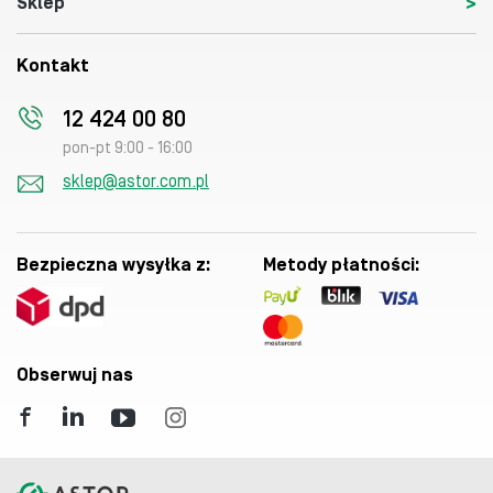
Sklep
Kontakt
12 424 00 80
pon-pt 9:00 - 16:00
sklep@astor.com.pl
Bezpieczna wysyłka z:
Metody płatności:
Obserwuj nas