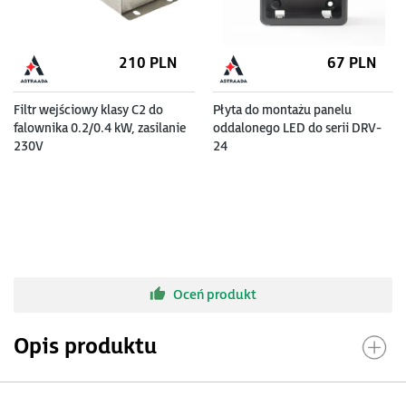
210
PLN
67
PLN
Filtr wejściowy klasy C2 do
Płyta do montażu panelu
falownika 0.2/0.4 kW, zasilanie
oddalonego LED do serii DRV-
230V
24
Oceń produkt
Opis produktu