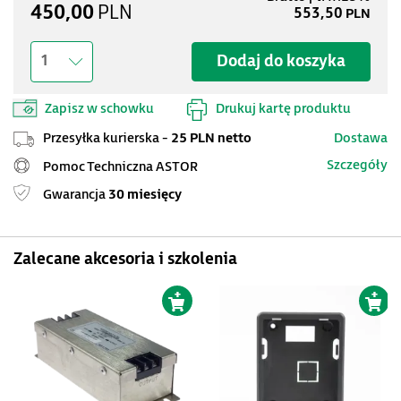
450,00
PLN
553,50
PLN
Dodaj do koszyka
1
Zapisz w schowku
Drukuj kartę produktu
Przesyłka kurierska -
25 PLN netto
Dostawa
Szczegóły
Pomoc Techniczna ASTOR
Gwarancja
30 miesięcy
Zalecane akcesoria i szkolenia