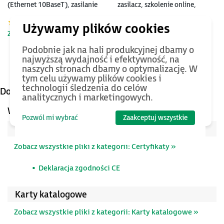
(Ethernet 10BaseT), zasilanie
zasilacz, szkolenie online,
24V DC
oprogramowanie i podręczniki
Zobacz szczegóły »
Zobacz szczegóły »
Podobnie jak na hali produkcyjnej dbamy o
najwyższą wydajność i efektywność, na
naszych stronach dbamy o optymalizację. W
tym celu używamy plików cookies i
technologii śledzenia do celów
Dokumentacja
analitycznych i marketingowych.
Wybrane pliki techniczne
Pozwól mi wybrać
Zaakceptuj wszystkie
Certyfikaty
Zobacz wszystkie pliki z kategorii: Certyfikaty »
Deklaracja zgodności CE
Karty katalogowe
Zobacz wszystkie pliki z kategorii: Karty katalogowe »