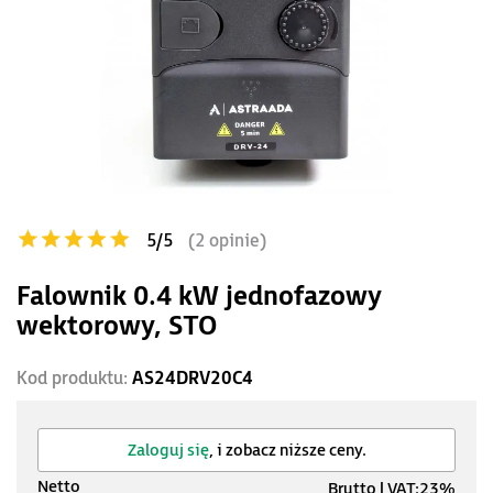
5/5
(2 opinie)
Falownik 0.4 kW jednofazowy
wektorowy, STO
Kod produktu:
AS24DRV20C4
Zaloguj się
, i zobacz niższe ceny.