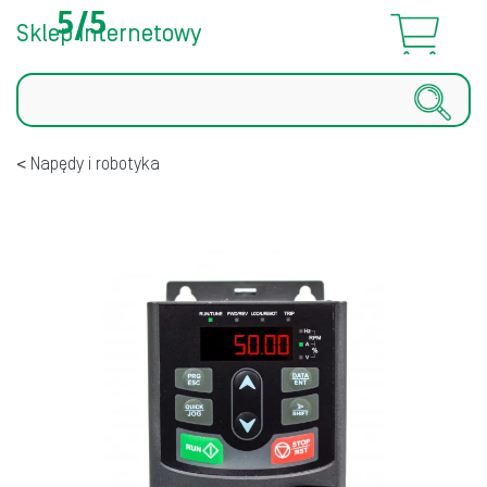
5/5
Sklep internetowy
Szukaj
Napędy i robotyka