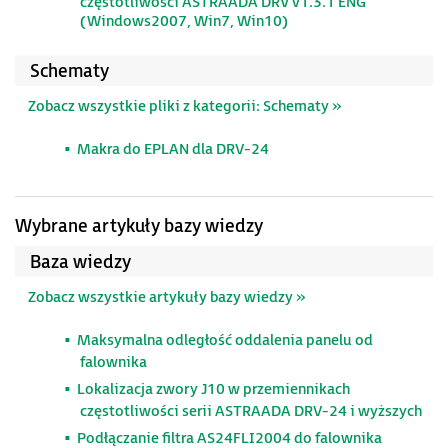
częstotliwości ASTRAADA DRV v1.3.1 ENG
(Windows2007, Win7, Win10)
Schematy
Zobacz wszystkie pliki z kategorii: Schematy »
Makra do EPLAN dla DRV-24
Wybrane artykuły bazy wiedzy
Baza wiedzy
Zobacz wszystkie artykuły bazy wiedzy »
Maksymalna odległość oddalenia panelu od
falownika
Lokalizacja zwory J10 w przemiennikach
częstotliwości serii ASTRAADA DRV-24 i wyższych
Podłączanie filtra AS24FLI2004 do falownika