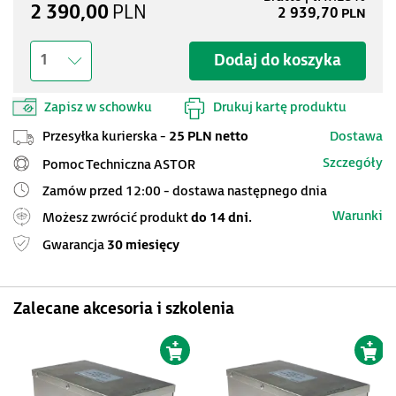
2 390,00
PLN
2 939,70
PLN
Dodaj do koszyka
1
Zapisz w schowku
Drukuj kartę produktu
Przesyłka kurierska -
25 PLN netto
Dostawa
Szczegóły
Pomoc Techniczna ASTOR
Zamów przed 12:00 - dostawa następnego dnia
Warunki
Możesz zwrócić produkt
do 14 dni.
Gwarancja
30 miesięcy
Zalecane akcesoria i szkolenia