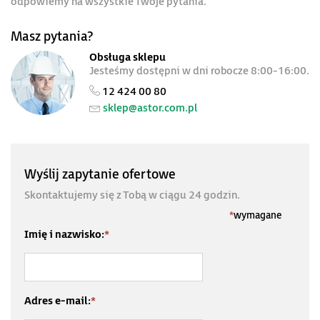
odpowiemy na wszystkie Twoje pytania.
Masz pytania?
Obsługa sklepu
Jesteśmy dostępni w dni robocze 8:00-16:00.
12 424 00 80
sklep@astor.com.pl
Wyślij zapytanie ofertowe
Skontaktujemy się z Tobą w ciągu 24 godzin.
*
wymagane
Imię i nazwisko:
*
Adres e-mail:
*