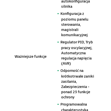
autokonfiguracja
silnika
Konfiguracja z
poziomu panelu
sterowania,
magistrali
komunikacyjnej
Regulator PID, Tryb
pracy oscylacyjnej,
Automatyczna
Ważniejsze funkcje
regulacja napięcia
(AVR)
Odporność na
krótkotrwałe zaniki
zasilania,
Zabezpieczenia -
ponad 23 funkcje
ochrony
Programowalna
charakterystyka