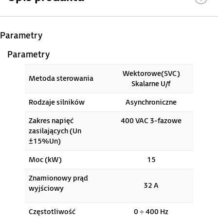
Parametry
Parametry
Wektorowe(SVC)
Metoda sterowania
Skalarne U/f
Rodzaje silników
Asynchroniczne
Zakres napięć
400 VAC 3-fazowe
zasilających (Un
±15%Un)
Moc (kW)
15
Znamionowy prąd
32 A
wyjściowy
Częstotliwość
0 ÷ 400 Hz