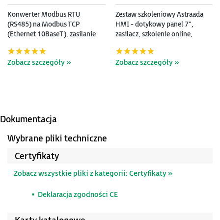
Konwerter Modbus RTU
Zestaw szkoleniowy Astraada
(RS485) na Modbus TCP
HMI - dotykowy panel 7",
(Ethernet 10BaseT), zasilanie
zasilacz, szkolenie online,
24V DC
oprogramowanie i podręczniki
Zobacz szczegóły »
Zobacz szczegóły »
Dokumentacja
Wybrane pliki techniczne
Certyfikaty
Zobacz wszystkie pliki z kategorii: Certyfikaty »
Deklaracja zgodności CE