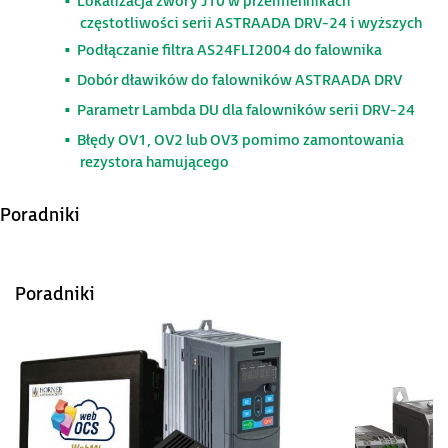
Lokalizacja zwory J10 w przemiennikach
częstotliwości serii ASTRAADA DRV-24 i wyższych
Podłączanie filtra AS24FLI2004 do falownika
Dobór dławików do falowników ASTRAADA DRV
Parametr Lambda DU dla falowników serii DRV-24
Błędy OV1, OV2 lub OV3 pomimo zamontowania
rezystora hamującego
Poradniki
Poradniki