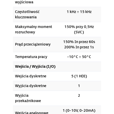
wyjściowa
Częstotliwość
1 kHz ÷ 15 kHz
kluczowania
Maksymalny moment
150% przy 0,5Hz
rozruchowy
(SVC)
150% In przez 60s
Prąd przeciążeniowy
200% In przez 1s
Temperatura pracy
-10°C ÷ 50°C
Wejścia / Wyjścia (I/O)
Wejścia dyskretne
5 (1 HDI)
Wyjścia dyskretne
1
Wyjścia
2
przekaźnikowe
1 (0-10V, 0-20mA)
Wejścia analogowe