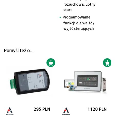
rozruchowa, Lotny
start
Programowanie
funkcji dla wejść /
wyjść sterujących
Pomyśl też o...
295 PLN
1120 PLN