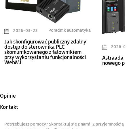
Poradnik automatyka
2026-03-23
Jak skonfigurować publiczny zdalny
2026-02
dostęp do sterownika PLC
skomunikowanego z falownikiem
przy wykorzystaniu funkcjonalności
Astraada D
WebMI
nowego pok
Opinie
Kontakt
Potrzebujesz pomocy? Skontaktuj się z nami. Z przyjemnością