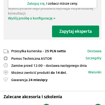
Zaloguj się
, i zobacz niższe ceny.
Wykorzystanie tego produktu wymaga indywidualnej
konsultacji.
Wyślij prośbę o konfigurację »
Zapytaj eksperta
Przesyłka kurierska -
25 PLN netto
Dostawa
Szczegóły
Pomoc Techniczna ASTOR
Zamów przed 12:00 - dostawa następnego dnia
Warunki
Możesz zwrócić produkt
do 14 dni.
Gwarancja
24 miesięcy
Zalecane akcesoria i szkolenia