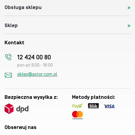
Obsługa sklepu
Sklep
Kontakt
12 424 00 80
pon-pt 9:00 - 16:00
sklep@astor.com.pl
Bezpieczna wysyłka z:
Metody płatności:
Obserwuj nas