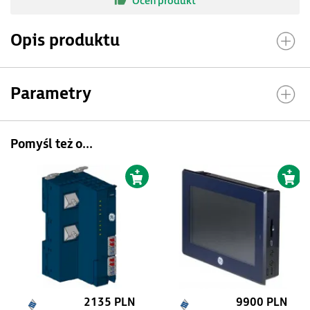
Oceń produkt
Opis produktu
Parametry
Pomyśl też o...
2135 PLN
9900 PLN