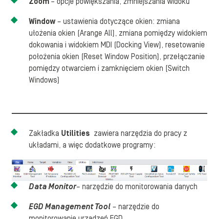
Zoom
– opcje powiększania, zmniejszania widoku
Window
– ustawienia dotyczące okien: zmiana
ułożenia okien (Arange All), zmiana pomiędzy widokiem
dokowania i widokiem MDI (Docking View), resetowanie
położenia okien (Reset Window Position), przełączanie
pomiędzy otwarciem i zamknięciem okien (Switch
Windows)
Zakładka
Utilities
zawiera narzędzia do pracy z
układami, a więc dodatkowe programy:
Data Monitor
– narzędzie do monitorowania danych
EGD Management Tool
– narzędzie do
monitorowanie urządzeń EGD