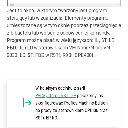
Jest to okno, w którym tworzony jest program
sterujący lub wizualizacja. Elementy programu
umieszczane są w tym oknie poprzez przeciągnięcie
z biblioteki lub wpisanie odpowiedniej komendy.
Program można pisać w wielu językach: IL, ST, LD,
FBD. (IL i LD w sterownikach VM Nano/Micro VM,
9030; LD, ST, FBD w RSTI, RX3i, CPE400).
W kolejnym odcinku z serii
PACSystems RSTi-EP
pokażemy jak
skonfigurować Proficy Machine Edition
do pracy ze sterownikiem CPE100 oraz
RSTi-EP I/O.