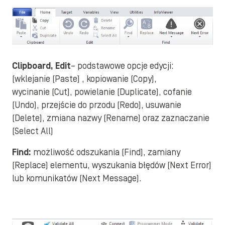
Clipboard, Edit
– podstawowe opcje edycji:
(wklejanie (Paste) , kopiowanie (Copy),
wycinanie (Cut), powielanie (Duplicate), cofanie
(Undo), przejście do przodu (Redo), usuwanie
(Delete), zmiana nazwy (Rename) oraz zaznaczanie
(Select All)
Find:
możliwość odszukania (Find), zamiany
(Replace) elementu, wyszukania błędów (Next Error)
lub komunikatów (Next Message).