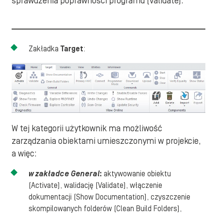
sprawdzenia poprawności programu (Validate).
Zakładka
Target
:
W tej kategorii użytkownik ma możliwość
zarządzania obiektami umieszczonymi w projekcie,
a więc:
w zakładce General
:
aktywowanie obiektu
(Activate), walidację (Validate), włączenie
dokumentacji (Show Documentation), czyszczenie
skompilowanych folderów (Clean Build Folders),