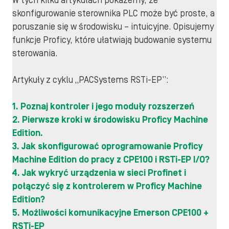
W tych kilku artykułach pokażemy, że
skonfigurowanie sterownika PLC może być proste, a
poruszanie się w środowisku – intuicyjne. Opisujemy
funkcje Proficy, które ułatwiają budowanie systemu
sterowania.
Artykuły z cyklu „PACSystems RSTi-EP”:
1. Poznaj kontroler i jego moduły rozszerzeń
2. Pierwsze kroki w środowisku Proficy Machine
Edition.
3. Jak skonfigurować oprogramowanie Proficy
Machine Edition do pracy z CPE100 i RSTi-EP I/O?
4. Jak wykryć urządzenia w sieci Profinet i
połączyć się z kontrolerem w Proficy Machine
Edition?
5. Możliwości komunikacyjne Emerson CPE100 +
RSTi-EP