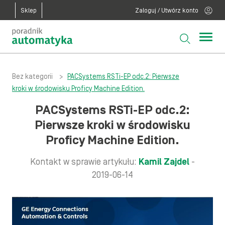
Sklep
Zaloguj / Utwórz konto
Bez kategorii
>
PACSystems RSTi-EP odc.2: Pierwsze
kroki w środowisku Proficy Machine Edition.
PACSystems RSTi-EP odc.2:
Pierwsze kroki w środowisku
Proficy Machine Edition.
Kontakt w sprawie artykułu:
Kamil Zajdel
-
2019-06-14