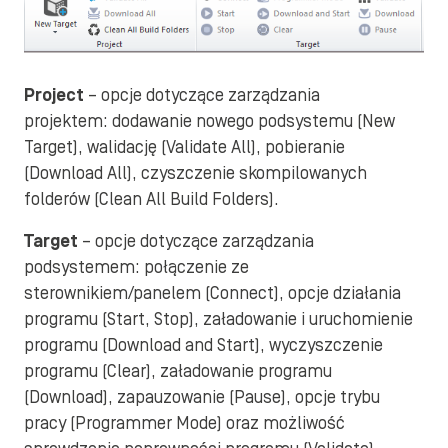
Project
– opcje dotyczące zarządzania
projektem: dodawanie nowego podsystemu (New
Target), walidację (Validate All), pobieranie
(Download All), czyszczenie skompilowanych
folderów (Clean All Build Folders).
Target
– opcje dotyczące zarządzania
podsystemem: połączenie ze
sterownikiem/panelem (Connect), opcje działania
programu (Start, Stop), załadowanie i uruchomienie
programu (Download and Start), wyczyszczenie
programu (Clear), załadowanie programu
(Download), zapauzowanie (Pause), opcje trybu
pracy (Programmer Mode) oraz możliwość