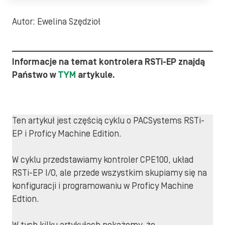
Autor: Ewelina Szędzioł
Informacje na temat kontrolera RSTi-EP znajdą
Państwo w
TYM
artykule.
Ten artykuł jest częścią cyklu o PACSystems RSTi-
EP i Proficy Machine Edition.
W cyklu przedstawiamy kontroler CPE100, układ
RSTi-EP I/O, ale przede wszystkim skupiamy się na
konfiguracji i programowaniu w Proficy Machine
Edtion.