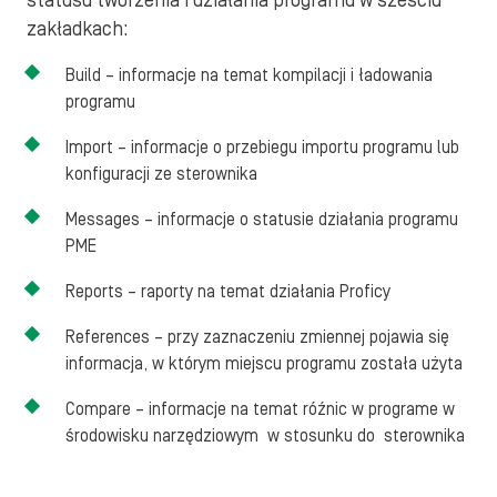
statusu tworzenia i działania programu w sześciu
zakładkach:
Build – informacje na temat kompilacji i ładowania
programu
Import – informacje o przebiegu importu programu lub
konfiguracji ze sterownika
Messages – informacje o statusie działania programu
PME
Reports – raporty na temat działania Proficy
References – przy zaznaczeniu zmiennej pojawia się
informacja, w którym miejscu programu została użyta
Compare – informacje na temat róźnic w programe w
środowisku narzędziowym w stosunku do sterownika