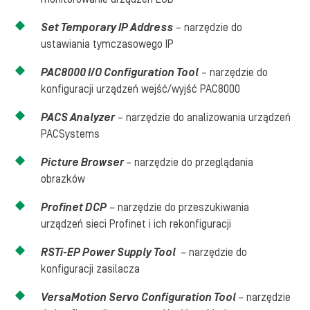
Set Temporary IP Address
– narzędzie do
ustawiania tymczasowego IP
PAC8000 I/O Configuration Tool
– narzędzie do
konfiguracji urządzeń wejść/wyjść PAC8000
PACS Analyzer
– narzędzie do analizowania urządzeń
PACSystems
Picture Browser
– narzędzie do przeglądania
obrazków
Profinet DCP
–
narzędzie do przeszukiwania
urządzeń sieci Profinet i ich rekonfiguracji
RSTi-EP Power Supply Tool
–
narzędzie do
konfiguracji zasilacza
VersaMotion Servo Configuration Tool
–
narzędzie