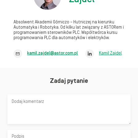
Absolwent Akademii Górniczo – Hutniczej na kierunku
Automatyka i Robotyka. Od kilku lat związany z ASTORem i
programowaniem sterowników PLC. Współtwórca kursu
programowania PLC dla automatyków i elektryków.
kamil.zajdel@astor.com.pl
Kamil Zajdel
Zadaj pytanie