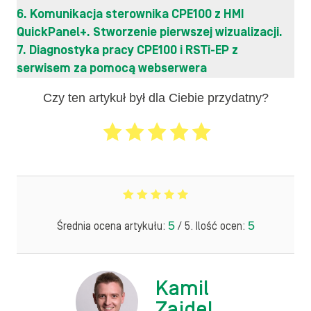
6. Komunikacja sterownika CPE100 z HMI
QuickPanel+. Stworzenie pierwszej wizualizacji.
7. Diagnostyka pracy CPE100 i RSTi-EP z
serwisem za pomocą webserwera
Czy ten artykuł był dla Ciebie przydatny?
5
5
Średnia ocena artykułu:
/ 5. Ilość ocen:
Kamil
Zajdel