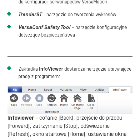
do konfiguracji serwonapędów VersaMotion
TrenderST
–
narzędzie do tworzenia wykresów
VersaConf Safety Tool
–
narzędzie konfiguracyjne
dotyczące bezpieczeństwa
Zakładka
InfoViewer
dostarcza narzędzia ułatwiające
pracę z programem:
Infoviewer
– cofanie (Back), przejście do przodu
(Forward), zatrzymanie (Stop), odświeżenie
(Refresh), okno startowe (Home), ustawienie okna