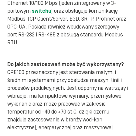
Ethernet 10/100 Mbps (jeden zintegrowany w 3-
portowym
switchu
) oraz obsługuje komunikację
Modbus TCP Client/Server, EGD, SRTP, Profinet oraz
OPC-UA. Posiada również wbudowany szeregowy
port RS-232 i RS-485 z obsługą standardu Modbus
RTU.
Do jakich zastosowań może być wykorzystany?
CPE100 przeznaczony jest sterowania małymi i
średnimi systemami przy obsłudze maszyn, linii i
procesów produkcyjnych. Jest odporny na wstrząsy i
wibracje, ma kompaktowe wymiary, przemysłowe
wykonanie oraz może pracować w zakresie
temperatur od -40 do +70 st.C, dzięki czemu
znajduje zastosowanie w branży wod-kan,
elektrycznej, energetycznej oraz maszynowej.