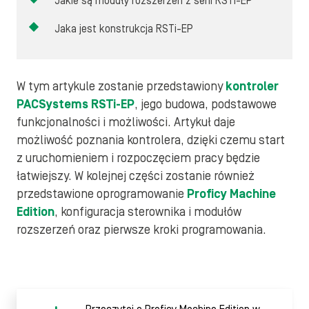
Jakie są moduły rozszerzeń z serii RSTi-EP
Jaka jest konstrukcja RSTi-EP
W tym artykule zostanie przedstawiony
kontroler
PACSystems RSTi-EP
, jego budowa, podstawowe
funkcjonalności i możliwości. Artykuł daje
możliwość poznania kontrolera, dzięki czemu start
z uruchomieniem i rozpoczęciem pracy będzie
łatwiejszy. W kolejnej części zostanie również
przedstawione oprogramowanie
Proficy Machine
Edition
, konfiguracja sterownika i modułów
rozszerzeń oraz pierwsze kroki programowania.