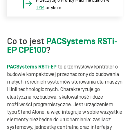
Przeczytaj o Proficy Machine Edition w
TYM
artykule.
Co to jest
PACSystems RSTi-
EP CPE100
?
PACSystems RSTi-EP
to przemysłowy kontroler o
budowie kompaktowej przeznaczony do budowania
małych i średnich systemów sterowania dla maszyn
i linii technologicznych. Charakteryzuje go
elastyczna rozbudowa, skalowalność i duże
możliwości programistyczne. Jest urządzeniem
typu Stand Alone, a więc integruje w sobie wszystkie
elementy niezbędne do uruchamiania: zasilacz
systemowy, jednostkę centralną oraz interfejsy