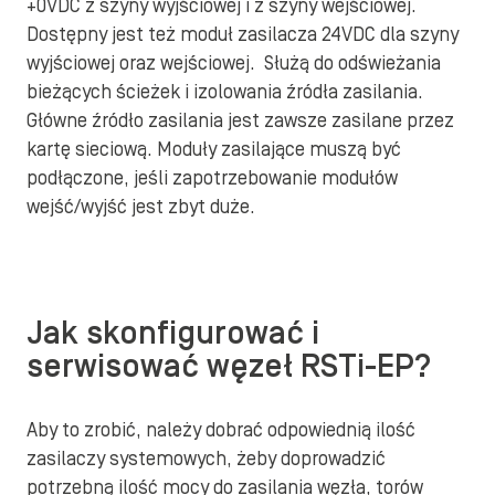
+0VDC z szyny wyjściowej i z szyny wejściowej.
Dostępny jest też moduł zasilacza 24VDC dla szyny
wyjściowej oraz wejściowej. Służą do odświeżania
bieżących ścieżek i izolowania źródła zasilania.
Główne źródło zasilania jest zawsze zasilane przez
kartę sieciową. Moduły zasilające muszą być
podłączone, jeśli zapotrzebowanie modułów
wejść/wyjść jest zbyt duże.
Jak skonfigurować i
serwisować węzeł RSTi-EP?
Aby to zrobić, należy dobrać odpowiednią ilość
zasilaczy systemowych, żeby doprowadzić
potrzebną ilość mocy do zasilania węzła, torów