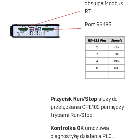
obsługę Modbus
RTU
Port RS485
Przycisk Run/Stop
służy do
przełączania CPE100 pomiędzy
trybami Run/Stop.
Kontrolka OK
umożliwia
diagnostykę działania PLC .