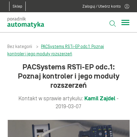
Sklep
Zaloguj / Utwórz konto
Bez kategorii
>
PACSystems RSTi-EP odc.1: Poznaj
kontroler i jego moduły rozszerzeń
PACSystems RSTi-EP odc.1:
Poznaj kontroler i jego moduły
rozszerzeń
Kontakt w sprawie artykułu:
Kamil Zajdel
-
2019-03-07