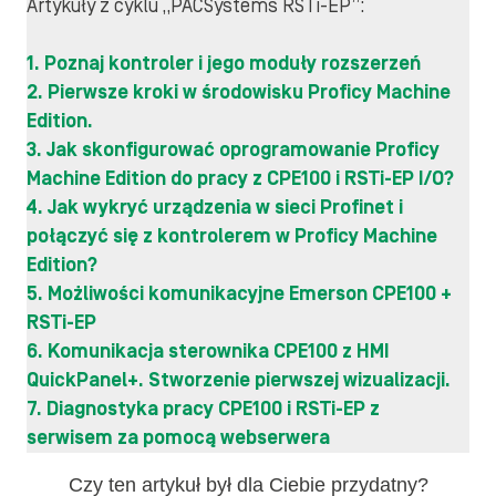
Artykuły z cyklu „PACSystems RSTi-EP”:
1. Poznaj kontroler i jego moduły rozszerzeń
2. Pierwsze kroki w środowisku Proficy Machine
Edition.
3. Jak skonfigurować oprogramowanie Proficy
Machine Edition do pracy z CPE100 i RSTi-EP I/O?
4. Jak wykryć urządzenia w sieci Profinet i
połączyć się z kontrolerem w Proficy Machine
Edition?
5. Możliwości komunikacyjne Emerson CPE100 +
RSTi-EP
6. Komunikacja sterownika CPE100 z HMI
QuickPanel+. Stworzenie pierwszej wizualizacji.
7. Diagnostyka pracy CPE100 i RSTi-EP z
serwisem za pomocą webserwera
Czy ten artykuł był dla Ciebie przydatny?