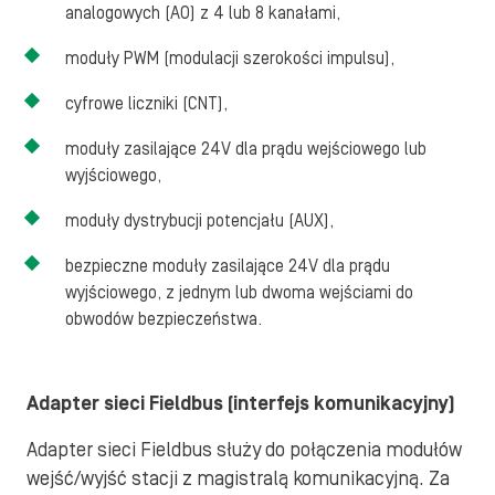
analogowych (AO) z 4 lub 8 kanałami,
moduły PWM (modulacji szerokości impulsu),
cyfrowe liczniki (CNT),
moduły zasilające 24V dla prądu wejściowego lub
wyjściowego,
moduły dystrybucji potencjału (AUX),
bezpieczne moduły zasilające 24V dla prądu
wyjściowego, z jednym lub dwoma wejściami do
obwodów bezpieczeństwa.
Adapter sieci Fieldbus (interfejs komunikacyjny)
Adapter sieci Fieldbus służy do połączenia modułów
wejść/wyjść stacji z magistralą komunikacyjną. Za