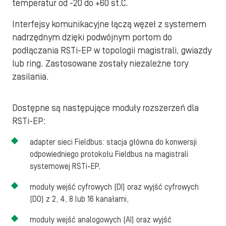
temperatur od -20 do +60 st.C.
Interfejsy komunikacyjne łączą węzeł z systemem
nadrzędnym dzięki podwójnym portom do
podłączania RSTi-EP w topologii magistrali, gwiazdy
lub ring. Zastosowane zostały niezależne tory
zasilania.
Dostępne są następujące moduły rozszerzeń dla
RSTi-EP:
adapter sieci Fieldbus: stacja główna do konwersji
odpowiedniego protokołu Fieldbus na magistrali
systemowej RSTi-EP,
moduły wejść cyfrowych (DI) oraz wyjść cyfrowych
(DO) z 2, 4, 8 lub 16 kanałami,
moduły wejść analogowych (AI) oraz wyjść