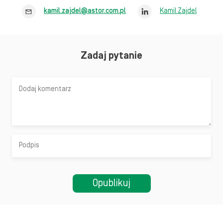
kamil.zajdel@astor.com.pl
Kamil Zajdel
Zadaj pytanie