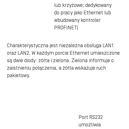
lub krzyżowe; dedykowany
do pracy jako Ethernet lub
wbudowany kontroler
PROFINET)
Charakterystyczna jest niezależna obsługa LAN1
oraz LAN2. W każdym porcie Ethernet umieszczone
są dwie diody: żółta i zielona. Zielona informuje o
zaistnieniu połączenia, a żółta wskazuje ruch
pakietowy.
i
Port RS232
umożliwia