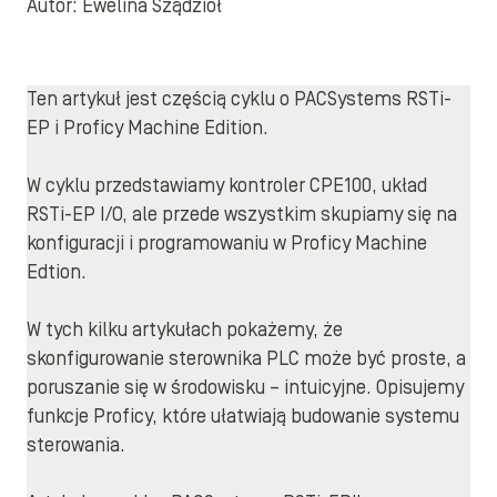
Autor: Ewelina Sządzioł
Ten artykuł jest częścią cyklu o PACSystems RSTi-
EP i Proficy Machine Edition.
W cyklu przedstawiamy kontroler CPE100, układ
RSTi-EP I/O, ale przede wszystkim skupiamy się na
konfiguracji i programowaniu w Proficy Machine
Edtion.
W tych kilku artykułach pokażemy, że
skonfigurowanie sterownika PLC może być proste, a
poruszanie się w środowisku – intuicyjne. Opisujemy
funkcje Proficy, które ułatwiają budowanie systemu
sterowania.