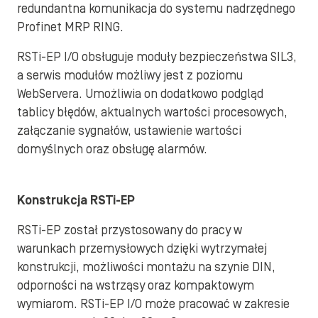
redundantna komunikacja do systemu nadrzędnego
Profinet MRP RING.
RSTi-EP I/O obsługuje moduły bezpieczeństwa SIL3,
a serwis modułów możliwy jest z poziomu
WebServera. Umożliwia on dodatkowo podgląd
tablicy błędów, aktualnych wartości procesowych,
załączanie sygnałów, ustawienie wartości
domyślnych oraz obsługę alarmów.
Konstrukcja RSTi-EP
RSTi-EP został przystosowany do pracy w
warunkach przemysłowych dzięki wytrzymałej
konstrukcji, możliwości montażu na szynie DIN,
odporności na wstrząsy oraz kompaktowym
wymiarom. RSTi-EP I/O może pracować w zakresie