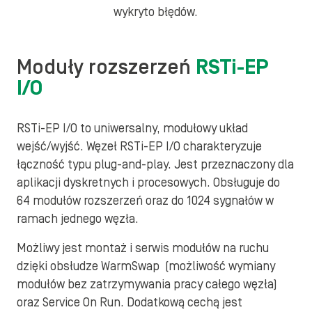
wykryto błędów.
Moduły rozszerzeń
RSTi-EP
I/O
RSTi-EP I/O to uniwersalny, modułowy układ
wejść/wyjść. Węzeł RSTi-EP I/O charakteryzuje
łączność typu plug-and-play. Jest przeznaczony dla
aplikacji dyskretnych i procesowych. Obsługuje do
64 modułów rozszerzeń oraz do 1024 sygnałów w
ramach jednego węzła.
Możliwy jest montaż i serwis modułów na ruchu
dzięki obsłudze WarmSwap (możliwość wymiany
modułów bez zatrzymywania pracy całego węzła)
oraz Service On Run. Dodatkową cechą jest