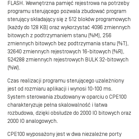
FLASH. Wewnętrzna pamięć rejestrowa na potrzeby
programu sterującego pozwala zbudować program
sterujący składający się z 512 bloków programowych
(każdy do 128 KB) oraz wykorzystać 4096 zmiennych
bitowych z podtrzymaniem stanu (%M), 256
zmiennych bitowych bez podtrzymania stanu (%T),
32640 zmiennych rejestrowych 16-bitowych (%R),
524288 zmiennych rejestrowych BULK 32-bitowych
(%W).
Czas realizacji programu sterującego uzależniony
jest od rozmiaru aplikacji i wynosi 10-100 ms.
System sterowania zbudowany w oparciu o CPE100
charakteryzuje pełna skalowalność i łatwa
rozbudowa, dzięki obsłudze do 2000 IO bitowych oraz
2000 IO analogowych.
CPE100 wyposażony jest w dwa niezależne porty