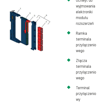
Uchwyt do
wyjmowania
elektroniki
modułu
rozszerzeń
Ramka
terminala
przyłączenio
wego
Złącza
terminala
przyłączenio
wego
Terminal
przyłączenio
wy