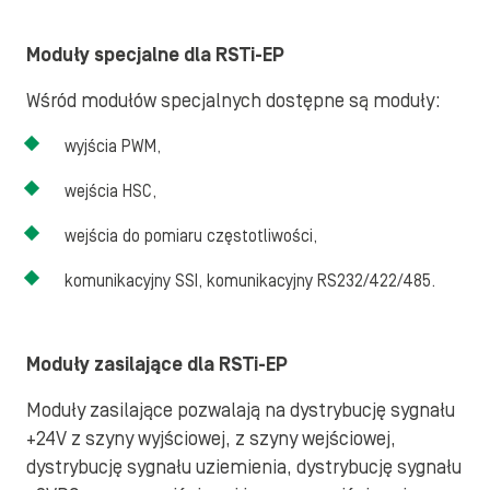
Moduły specjalne dla RSTi-EP
Wśród modułów specjalnych dostępne są moduły:
wyjścia PWM,
wejścia HSC,
wejścia do pomiaru częstotliwości,
komunikacyjny SSI, komunikacyjny RS232/422/485.
Moduły zasilające dla RSTi-EP
Moduły zasilające pozwalają na dystrybucję sygnału
+24V z szyny wyjściowej, z szyny wejściowej,
dystrybucję sygnału uziemienia, dystrybucję sygnału