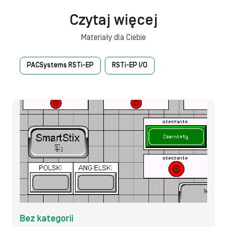
Czytaj więcej
Materiały dla Ciebie
PACSystems RSTi-EP
RSTi-EP I/O
Bez kategorii