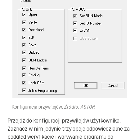
Konfiguracja przywilejów.
Źródło: ASTOR
Przejdź do konfiguracji przywilejów użytkownika.
Zaznacz w nim jedynie trzy opcje odpowiedzialne za
podgląd weryfikacje i wgrywanie programu do