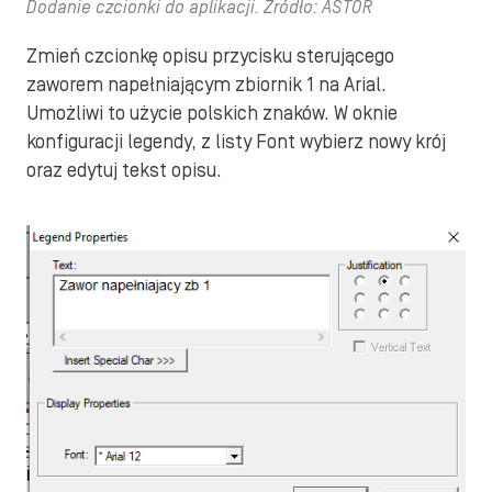
Dodanie czcionki do aplikacji. Źródło: ASTOR
Zmień czcionkę opisu przycisku sterującego
zaworem napełniającym zbiornik 1 na Arial.
Umożliwi to użycie polskich znaków. W oknie
konfiguracji legendy, z listy Font wybierz nowy krój
oraz edytuj tekst opisu.