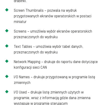
drabinki.
Screen Thumbnails – pozwala na wydruk
przygotowanych ekranów operatorskich w postaci
miniatur
Screens – umożliwia wybór ekranów operatorskich
przeznaczonych do wydruku
Text Tables – umożliwia wybór tabel danych,
przeznaczonych do wydruku
Network Mapping – drukuje do raportu dane dotyczące
konfiguracji sieci CAN
I/O Names – drukuje przygotowaną w programie listę
zmiennych
I/O Used – drukuje listę zmiennych użytych w
programie, wraz z informacją gdzie dana zmienna
występuje w programie sterującym