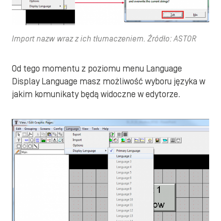
Import nazw wraz z ich tłumaczeniem. Źródło: ASTOR
Od tego momentu z poziomu menu Language
Display Language masz możliwość wyboru języka w
jakim komunikaty będą widoczne w edytorze.