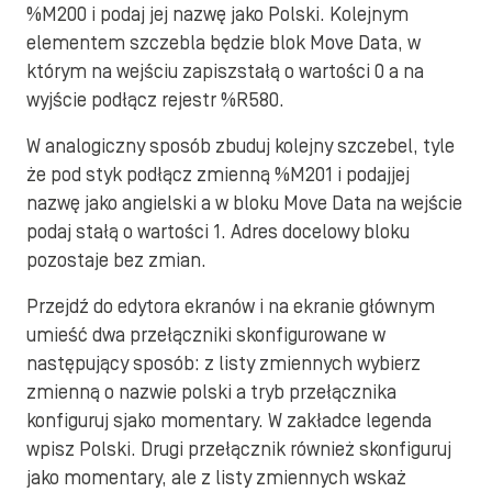
%M200 i podaj jej nazwę jako Polski. Kolejnym
elementem szczebla będzie blok Move Data, w
którym na wejściu zapiszstałą o wartości 0 a na
wyjście podłącz rejestr %R580.
W analogiczny sposób zbuduj kolejny szczebel, tyle
że pod styk podłącz zmienną %M201 i podajjej
nazwę jako angielski a w bloku Move Data na wejście
podaj stałą o wartości 1. Adres docelowy bloku
pozostaje bez zmian.
Przejdź do edytora ekranów i na ekranie głównym
umieść dwa przełączniki skonfigurowane w
następujący sposób: z listy zmiennych wybierz
zmienną o nazwie polski a tryb przełącznika
konfiguruj sjako momentary. W zakładce legenda
wpisz Polski. Drugi przełącznik również skonfiguruj
jako momentary, ale z listy zmiennych wskaż