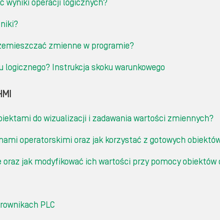
ć wyniki operacji logicznych?
zniki?
rzemieszczać zmienne w programie?
 logicznego? Instrukcja skoku warunkowego
HMI
biektami do wizualizacji i zadawania wartości zmiennych?
anami operatorskimi oraz jak korzystać z gotowych obiekt
e oraz jak modyfikować ich wartości przy pomocy obiektó
terownikach PLC