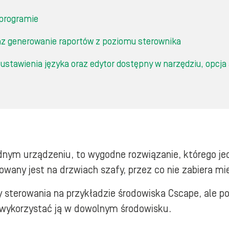
 programie
raz generowanie raportów z poziomu sterownika
 ustawienia języka oraz edytor dostępny w narzędziu, opcj
dnym urządzeniu, to wygodne rozwiązanie, którego jed
wany jest na drzwiach szafy, przez co nie zabiera mi
ny sterowania na przykładzie środowiska Cscape, ale 
z wykorzystać ją w dowolnym środowisku.