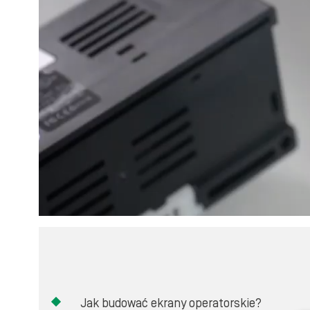
Jak budować ekrany operatorskie?