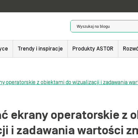
yce
Trendy i inspiracje
Produkty ASTOR
Rozwó
y operatorskie z obiektami do wizualizacji i zadawania w
 ekrany operatorskie z 
cji i zadawania wartości 