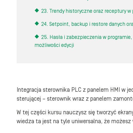
23. Trendy historyczne oraz receptury w
24. Setpoint, backup i restore danych o
25. Hasła i zabezpieczenia w programie,
możliwości edycji
Integracja sterownika PLC z panelem HMI w je
sterującej – sterownik wraz z panelem zamonto
W tej części kursu nauczysz się tworzyć ekra
wiedza ta jest na tyle uniwersalna, że możes