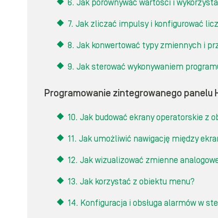
6. Jak porównywać wartości i wykorzysta
7. Jak zliczać impulsy i konfigurować lic
8. Jak konwertować typy zmiennych i p
9. Jak sterować wykonywaniem programu
Programowanie zintegrowanego panelu 
10. Jak budować ekrany operatorskie z o
11. Jak umożliwić nawigację między ekr
12. Jak wizualizować zmienne analogow
13. Jak korzystać z obiektu menu?
14. Konfiguracja i obsługa alarmów w s