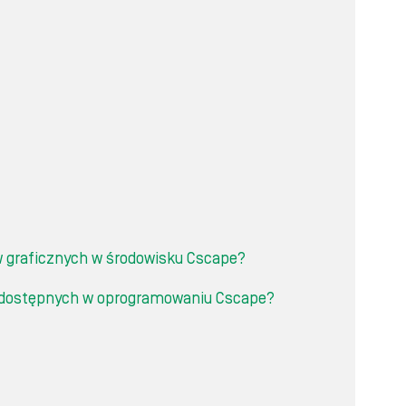
ów graficznych w środowisku Cscape?
w dostępnych w oprogramowaniu Cscape?