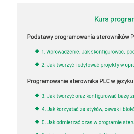
Kurs progra
Podstawy programowania sterowników 
1. Wprowadzenie. Jak skonfigurować, po
2. Jak tworzyć i edytować projekty w o
Programowanie sterownika PLC w język
3. Jak tworzyć oraz konfigurować bazę
4. Jak korzystać ze styków, cewek i bl
5. Jak odmierzać czas w programie steru