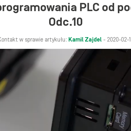
programowania PLC od p
Odc.10
Kontakt w sprawie artykułu:
Kamil Zajdel
- 2020-02-1