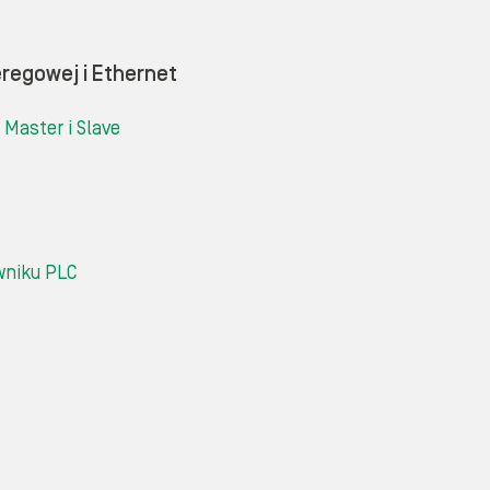
regowej i Ethernet
Master i Slave
wniku PLC