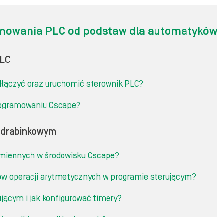
mowania PLC od podstaw dla automatyków 
PLC
dłączyć oraz uruchomić sterownik PLC?
programowaniu Cscape?
u drabinkowym
 zmiennych w środowisku Cscape?
oków operacji arytmetycznych w programie sterującym?
jącym i jak konfigurować timery?