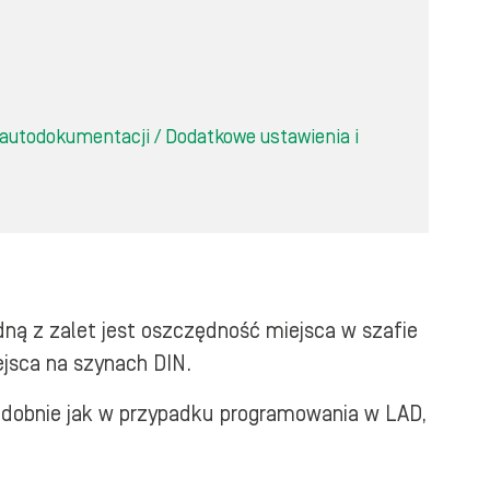
a autodokumentacji / Dodatkowe ustawienia i
ną z zalet jest oszczędność miejsca w szafie
ejsca na szynach DIN.
podobnie jak w przypadku programowania w LAD,