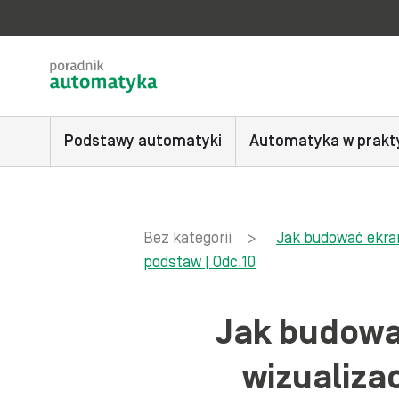
Podstawy automatyki
Automatyka w prakt
Bez kategorii
>
Jak budować ekran
podstaw | Odc.10
Jak budować
wizualiza