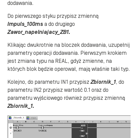
dodawania.
Do pierwszego styku przypisz zmienną
Impuls_100ms
a do drugiego
Zawor_napelniajacy_ZB1.
Klikając dwukrotnie na bloczek dodawania, uzupełnij
parametry operacji dodawania. Pierwszym krokiem
jest zmiana typu na REAL, gdyż zmienne, na
których blok będzie operował, mają właśnie taki typ.
Kolejno, do parametru IN1 przypisz
Zbiornik_1
, do
parametru IN2 przypisz wartość 0.1 oraz do
parametru wyjściowego również przypisz zmienną
Zbiornik_1.