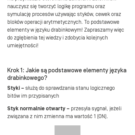
nauczysz się tworzyć logikę programu oraz
symulację procesów używając styków, cewek oraz
bloków operacji arytmetycznych. To podstawowe
elementy w języku drabinkowym! Zapraszamy więc
do zgłębienia tej wiedzy i zdobycia kolejnych
umiejętności!
Krok 1: Jakie są podstawowe elementy języka
drabinkowego?
Styki –
służą do sprawdzania stanu logicznego
bitów im przypisanych
Styk normalnie otwarty –
przesyła sygnał, jeżeli
związana z nim zmienna ma wartość 1 (ON).