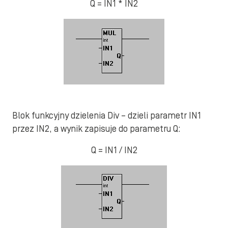
Q = IN1 * IN2
Blok funkcyjny dzielenia Div – dzieli parametr IN1
przez IN2, a wynik zapisuje do parametru Q:
Q = IN1 / IN2