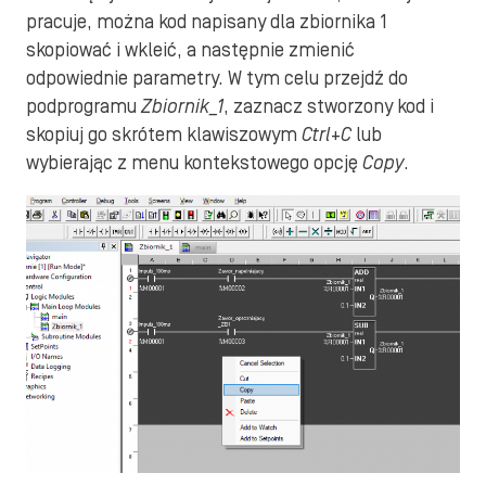
pracuje, można kod napisany dla zbiornika 1
skopiować i wkleić, a następnie zmienić
odpowiednie parametry. W tym celu przejdź do
podprogramu
Zbiornik_1
, zaznacz stworzony kod i
skopiuj go skrótem klawiszowym
Ctrl+C
lub
wybierając z menu kontekstowego opcję
Copy
.