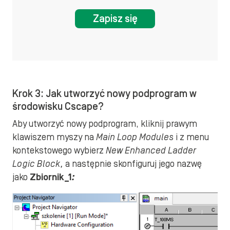
Zapisz się
Krok 3: Jak utworzyć nowy podprogram w
środowisku Cscape?
Aby utworzyć nowy podprogram, kliknij prawym
klawiszem myszy na
Main Loop Modules
i z menu
kontekstowego wybierz
New Enhanced Ladder
Logic Block,
a następnie skonfiguruj jego nazwę
jako
Zbiornik_1
: