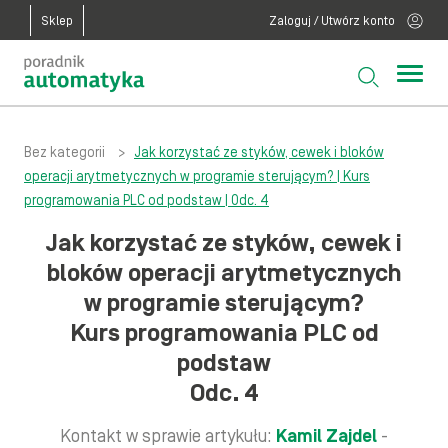
Sklep
Zaloguj / Utwórz konto
Bez kategorii
>
Jak korzystać ze styków, cewek i bloków
operacji arytmetycznych w programie sterującym? | Kurs
programowania PLC od podstaw | Odc. 4
Jak korzystać ze styków, cewek i
bloków operacji arytmetycznych
w programie sterującym?
Kurs programowania PLC od
podstaw
Odc. 4
Kontakt w sprawie artykułu:
Kamil Zajdel
-