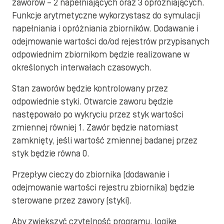
zaworów – 2 napełniających oraz 3 opróżniających.
Funkcje arytmetyczne wykorzystasz do symulacji
napełniania i opróżniania zbiorników. Dodawanie i
odejmowanie wartości do/od rejestrów przypisanych
odpowiednim zbiornikom będzie realizowane w
określonych interwałach czasowych.
Stan zaworów będzie kontrolowany przez
odpowiednie styki. Otwarcie zaworu będzie
następowało po wykryciu przez styk wartości
zmiennej równiej 1. Zawór będzie natomiast
zamknięty, jeśli wartość zmiennej badanej przez
styk będzie równa 0.
Przepływ cieczy do zbiornika (dodawanie i
odejmowanie wartości rejestru zbiornika) będzie
sterowane przez zawory (styki).
Aby zwiększyć czytelność programu, logikę