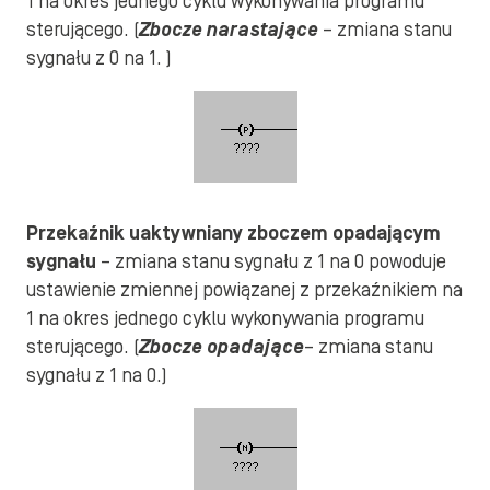
1 na okres jednego cyklu wykonywania programu
sterującego. (
Zbocze narastające
– zmiana stanu
sygnału z 0 na 1. )
Przekaźnik uaktywniany zboczem opadającym
sygnału
– zmiana stanu sygnału z 1 na 0 powoduje
ustawienie zmiennej powiązanej z przekaźnikiem na
1 na okres jednego cyklu wykonywania programu
sterującego. (
Zbocze opadające
– zmiana stanu
sygnału z 1 na 0.)