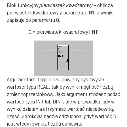
Blok funkcyjny
pierwiastek kwadratowy
– oblicza
pierwiastek kwadratowy z parametru IN1, a wynik
zapisuje do parametru Q.
Q = pierwiastek kwadratowy (IN1)
Argumentami tego bloku powinny być zwykle
wartości typu REAL, tak by wynik mógł być liczbą
zmiennoprzecinkową. Jako argument możesz podać
wartość typu INT lub DINT, ale w przypadku, gdy w
wyniku działania otrzymasz wartość niecałkowitą,
część ułamkowa będzie odrzucona, gdyż wartość Q
jest wtedy również liczbą całkowitą.