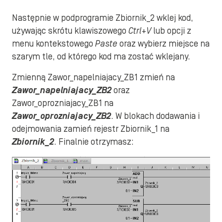
Następnie w podprogramie Zbiornik_2 wklej kod,
używając skrótu klawiszowego
Ctrl+V
lub opcji z
menu kontekstowego
Paste
oraz wybierz miejsce na
szarym tle, od którego kod ma zostać wklejany.
Zmienną Zawor_napelniajacy_ZB1 zmień na
Zawor_napelniajacy_ZB2
oraz
Zawor_oprozniajacy_ZB1 na
Zawor_oprozniajacy_ZB2
. W blokach dodawania i
odejmowania zamień rejestr Zbiornik_1 na
Zbiornik_2
. Finalnie otrzymasz: