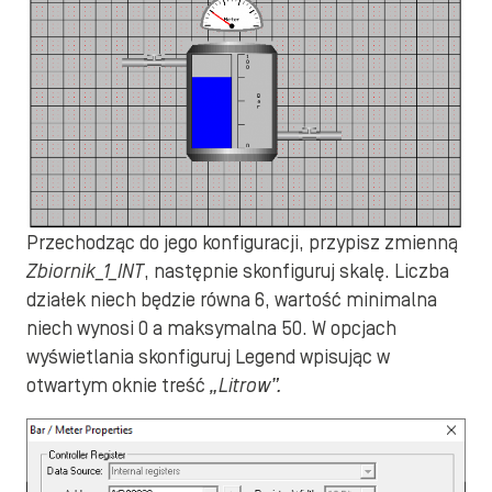
Przechodząc do jego konfiguracji, przypisz zmienną
Zbiornik_1_INT
, następnie skonfiguruj skalę. Liczba
działek niech będzie równa 6, wartość minimalna
niech wynosi 0 a maksymalna 50. W opcjach
wyświetlania skonfiguruj Legend wpisując w
otwartym oknie treść
„Litrow”.