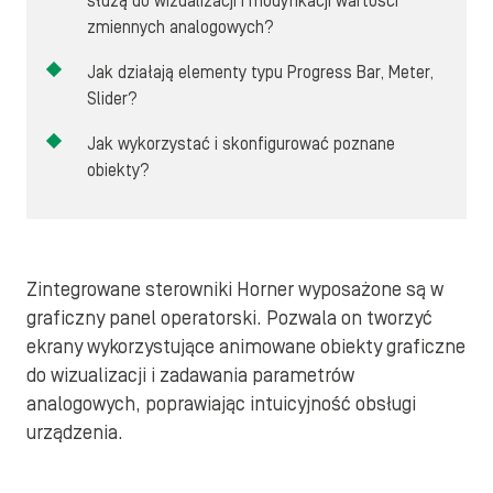
służą do wizualizacji i modyfikacji wartości
zmiennych analogowych?
Jak działają elementy typu Progress Bar, Meter,
Slider?
Jak wykorzystać i skonfigurować poznane
obiekty?
Zintegrowane sterowniki Horner wyposażone są w
graficzny panel operatorski. Pozwala on tworzyć
ekrany wykorzystujące animowane obiekty graficzne
do wizualizacji i zadawania parametrów
analogowych, poprawiając intuicyjność obsługi
urządzenia.