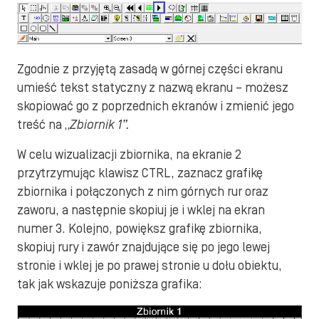
Zgodnie z przyjętą zasadą w górnej części ekranu
umieść tekst statyczny z nazwą ekranu – możesz
skopiować go z poprzednich ekranów i zmienić jego
treść na „
Zbiornik 1”.
W celu wizualizacji zbiornika, na ekranie 2
przytrzymując klawisz CTRL, zaznacz grafikę
zbiornika i połączonych z nim górnych rur oraz
zaworu, a następnie skopiuj je i wklej na ekran
numer 3. Kolejno, powiększ grafikę zbiornika,
skopiuj rury i zawór znajdujące się po jego lewej
stronie i wklej je po prawej stronie u dołu obiektu,
tak jak wskazuje poniższa grafika: