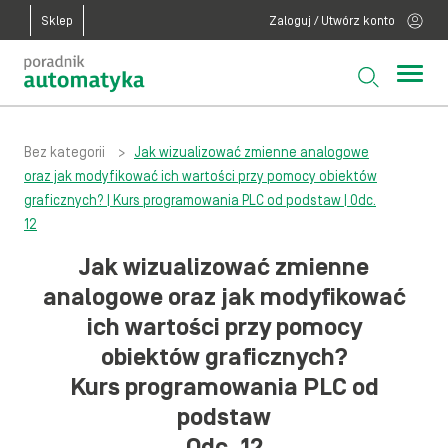
Sklep
Zaloguj / Utwórz konto
Bez kategorii
>
Jak wizualizować zmienne analogowe
oraz jak modyfikować ich wartości przy pomocy obiektów
graficznych? | Kurs programowania PLC od podstaw | Odc.
12
Jak wizualizować zmienne
analogowe oraz jak modyfikować
ich wartości przy pomocy
obiektów graficznych?
Kurs programowania PLC od
podstaw
Odc. 12