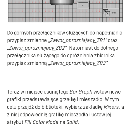
Do górnych przełączników służących do napełniania
przypisz zmienne „
Zawor_oprozniajacy_ZB1
” oraz
„
Zawor_oprozniajacy_ZB2
”. Natomiast do dolnego
przełącznika służącego do opróżniania zbiornika
przypisz zmienną „
Zawor_oprozniajacy_ZB3
”.
Teraz w miejsce usuniętego
Bar Graph
wstaw nowe
grafiki przedstawiające grzałkę i mieszadło. W tym
celu przejdź do biblioteki, wybierz zakładkę
Mixers,
a
z niej odpowiednią grafikę mieszadła i ustaw jej
atrybut
Fill Color Mode
na
Solid.