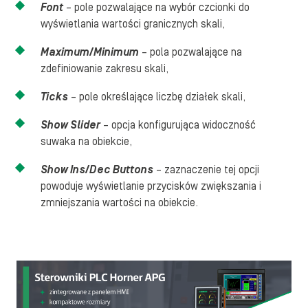
Font
– pole pozwalające na wybór czcionki do
wyświetlania wartości granicznych skali,
Maximum/Minimum
– pola pozwalające na
zdefiniowanie zakresu skali,
Ticks
– pole określające liczbę działek skali,
Show Slider
– opcja konfigurująca widoczność
suwaka na obiekcie,
Show Ins/Dec Buttons
– zaznaczenie tej opcji
powoduje wyświetlanie przycisków zwiększania i
zmniejszania wartości na obiekcie.