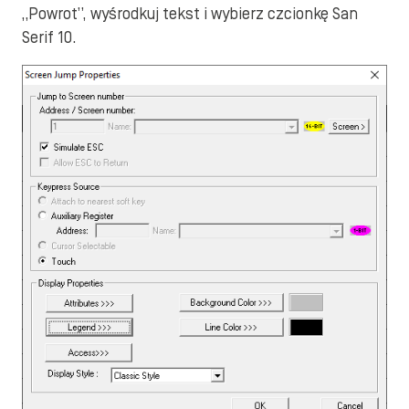
„Powrot”, wyśrodkuj tekst i wybierz czcionkę San
Serif 10.