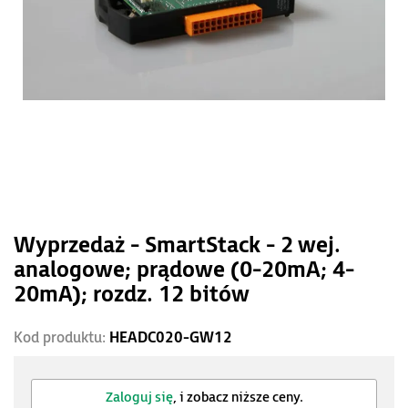
Wyprzedaż - SmartStack - 2 wej.
analogowe; prądowe (0-20mA; 4-
20mA); rozdz. 12 bitów
Kod produktu:
HEADC020-GW12
Zaloguj się
, i zobacz niższe ceny.