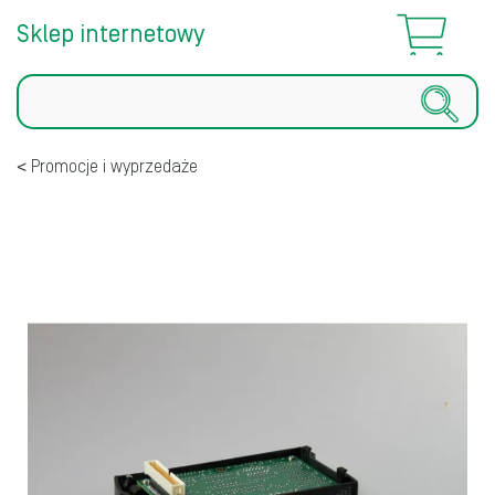
Sklep internetowy
Szukaj
Promocje i wyprzedaże