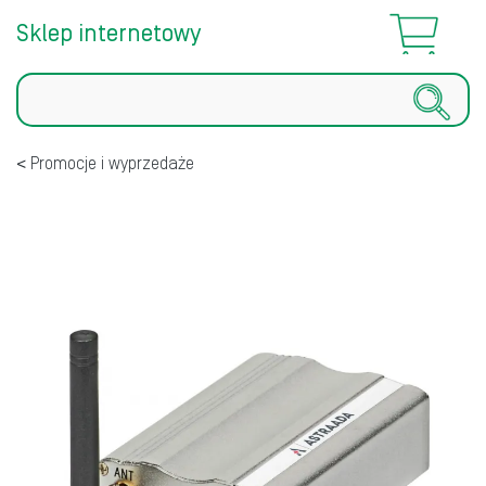
Sklep internetowy
Szukaj
Promocje i wyprzedaże