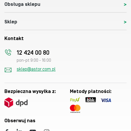
Obsługa sklepu
Sklep
Kontakt
12 424 00 80
pon-pt 9:00 - 16:00
sklep@astor.com.pl
Bezpieczna wysyłka z:
Metody płatności:
Obserwuj nas