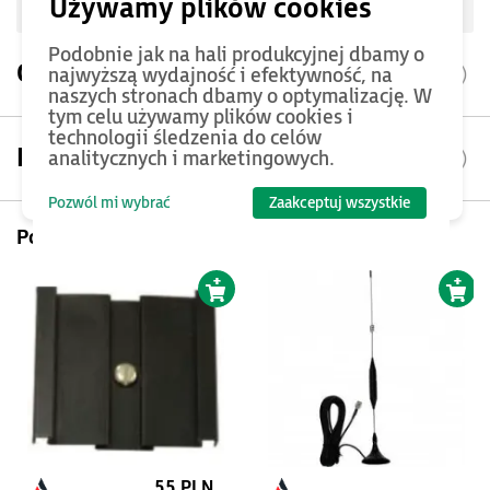
Oceń produkt
Podobnie jak na hali produkcyjnej dbamy o
Opis produktu
najwyższą wydajność i efektywność, na
naszych stronach dbamy o optymalizację. W
tym celu używamy plików cookies i
technologii śledzenia do celów
Parametry
analitycznych i marketingowych.
Pozwól mi wybrać
Zaakceptuj wszystkie
Pomyśl też o...
55 PLN