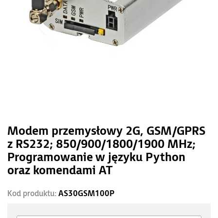
Modem przemysłowy 2G, GSM/GPRS
z RS232; 850/900/1800/1900 MHz;
Programowanie w języku Python
oraz komendami AT
Kod produktu:
AS30GSM100P