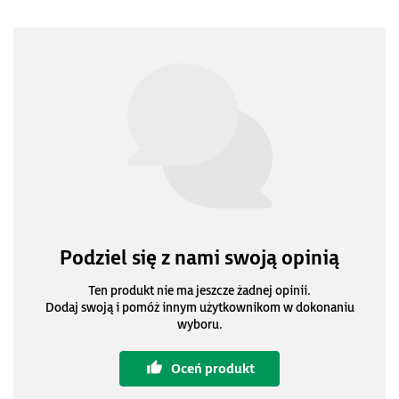
Podziel się z nami swoją opinią
Ten produkt nie ma jeszcze żadnej opinii.
Dodaj swoją i pomóż innym użytkownikom w dokonaniu
wyboru.
Oceń produkt