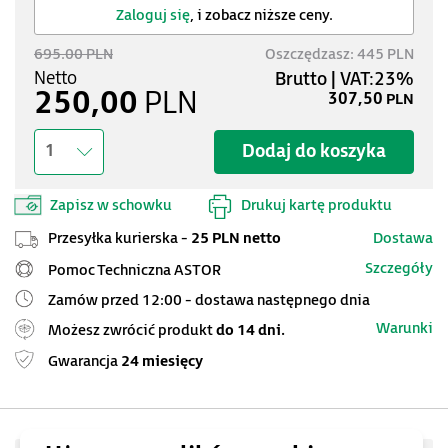
Zaloguj się
, i zobacz niższe ceny.
695.00 PLN
Oszczędzasz: 445 PLN
250,00
PLN
307,50
PLN
Dodaj do koszyka
1
Zapisz w schowku
Drukuj kartę produktu
Przesyłka kurierska -
25 PLN netto
Dostawa
Szczegóły
Pomoc Techniczna ASTOR
Zamów przed 12:00 - dostawa następnego dnia
Warunki
Możesz zwrócić produkt
do 14 dni.
Gwarancja
24 miesięcy