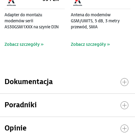
Adapter do montażu
Antena do modemów
modemów serii
GSM/UMTS, 5 dB, 3 metry
AS30GSM1XXX na szynie DIN
przewód, SMA
35 mm
Zobacz szczegóły »
Zobacz szczegóły »
Dokumentacja
Poradniki
Opinie