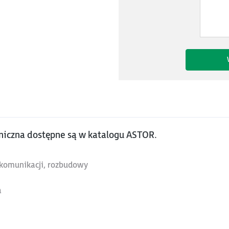
niczna dostępne są w katalogu ASTOR.
, komunikacji, rozbudowy
a