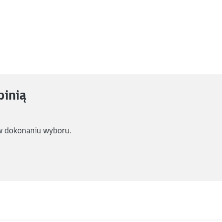
pinią
w dokonaniu wyboru.