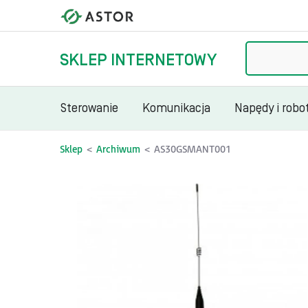
Szukaj
SKLEP INTERNETOWY
Sterowanie
Komunikacja
Napędy i robo
Sklep
Archiwum
AS30GSMANT001