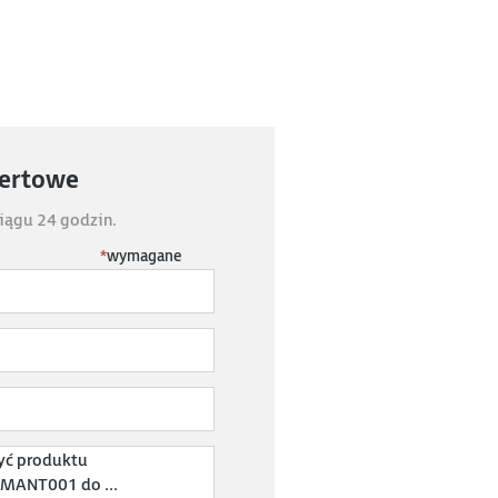
fertowe
iągu 24 godzin.
*
wymagane