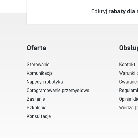
Odkryj
rabaty dla
Oferta
Obsłu
Sterowanie
Kontakt 
Komunikacja
Warunki 
Napędy i robotyka
Gwarancj
Oprogramowanie przemysłowe
Regulami
Zasilanie
Opinie kl
Szkolenia
Wiedza (p
Konsultacje