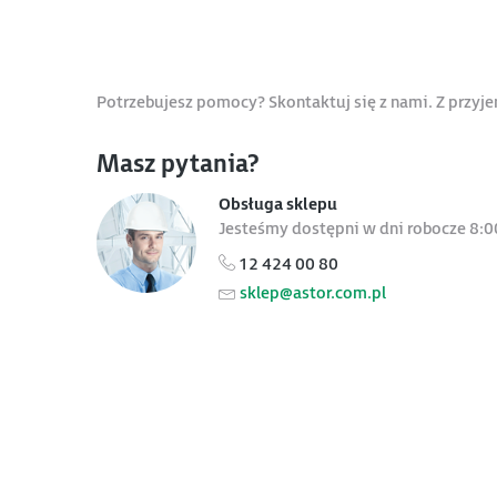
Potrzebujesz pomocy? Skontaktuj się z nami. Z przy
Masz pytania?
Obsługa sklepu
Jesteśmy dostępni w dni robocze 8:0
12 424 00 80
sklep@astor.com.pl