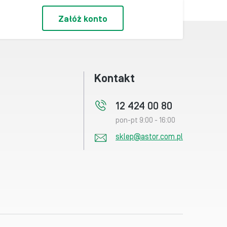
Załóż konto
Kontakt
12 424 00 80
pon-pt 9:00 - 16:00
sklep@astor.com.pl