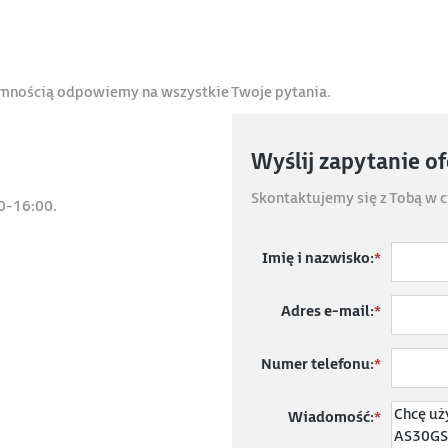
jemnością odpowiemy na wszystkie Twoje pytania.
Wyślij zapytanie o
Skontaktujemy się z Tobą w c
0-16:00.
Imię i nazwisko:
*
Adres e-mail:
*
Numer telefonu:
*
Wiadomość:
*