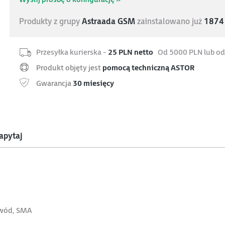
Produkty z grupy
Astraada GSM
zainstalowano już
1874
Przesyłka kurierska -
25 PLN netto
Od 5000 PLN lub od
Produkt objęty jest
pomocą techniczną ASTOR
Gwarancja
30 miesięcy
apytaj
ewód, SMA