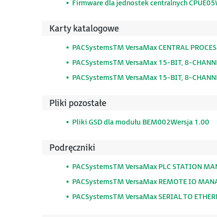
Firmware dla jednostek centralnych CPUE05
Karty katalogowe
PACSystemsTM VersaMax CENTRAL PROCE
PACSystemsTM VersaMax 15-BIT, 8-CHAN
PACSystemsTM VersaMax 15-BIT, 8-CHANN
Pliki pozostałe
Pliki GSD dla modułu BEM002Wersja 1.00
Podręczniki
PACSystemsTM VersaMax PLC STATION MA
PACSystemsTM VersaMax REMOTE IO MANAG
PACSystemsTM VersaMax SERIAL TO ETHER