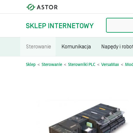
Szukaj
SKLEP INTERNETOWY
Sterowanie
Komunikacja
Napędy i robo
Sklep
Sterowanie
Sterowniki PLC
VersaMax
Modu