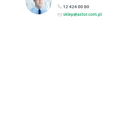
12 424 00 80
sklep@astor.com.pl