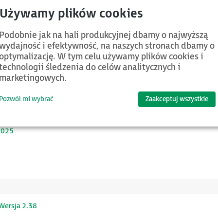
Podobnie jak na hali produkcyjnej dbamy o najwyższą
ych
wydajność i efektywność, na naszych stronach dbamy o
optymalizację. W tym celu używamy plików cookies i
technologii śledzenia do celów analitycznych i
marketingowych.
Pozwól mi wybrać
Zaakceptuj wszystkie
2025
Wersja 2.38