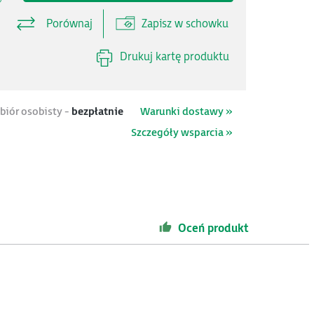
Porównaj
Zapisz w schowku
Drukuj kartę produktu
biór osobisty -
bezpłatnie
Warunki dostawy »
Szczegóły wsparcia »
Oceń produkt