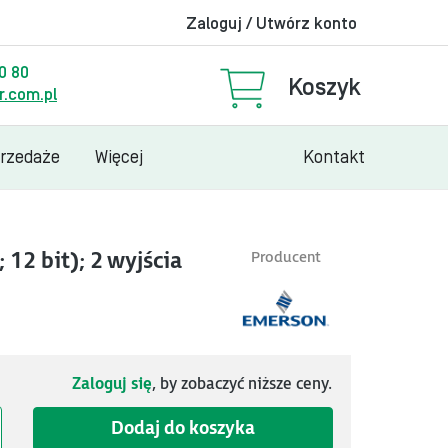
Zaloguj / Utwórz konto
00 80
Koszyk
.com.pl
przedaże
Więcej
Kontakt
12 bit); 2 wyjścia
Producent
Zaloguj się
, by zobaczyć niższe ceny.
Dodaj do koszyka