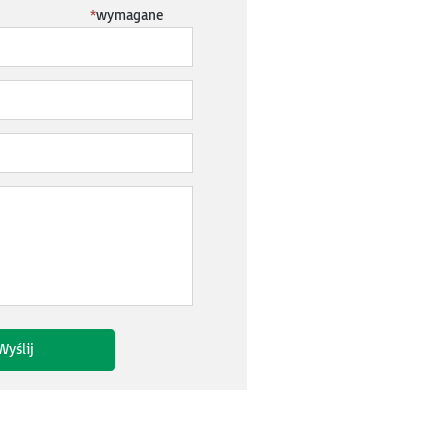
*
wymagane