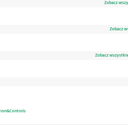
Zobacz wszys
Zobacz ws
Zobacz wszystkie
tion&Controls