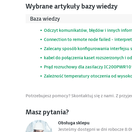
Wybrane artykuły bazy wiedzy
Baza wiedzy
Odczyt komunikatów, błędów i innych informa
Connection to remote node failed - interpre
Zalecany sposób konfigurowania interfejs
kabel do połączenia kaset rozszerzonych i 
Prąd rozruchowy dla zasilaczy IC200PWR1
Zależność temperatury otoczenia od wyso
Potrzebujesz pomocy? Skontaktuj się z nami. Z przy
Masz pytania?
Obsługa sklepu
Jesteśmy dostępni w dni robocze 8:0