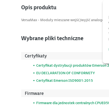
Opis produktu
VersaMax - Moduły mieszane wejść/wyjść analogow
Wybrane pliki techniczne
Certyfikaty
Certyfikat dystrybucji produktów Emerson 
EU DECLARATION OF CONFORMITY
Certyfikat Emerson ISO9001:2015
Firmware
Firmware dla jednostek centralnych CPUE05