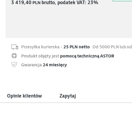
3 419,40
PLN
brutto, podatek VAT: 23%
Przesyłka kurierska -
25 PLN netto
Od 5000 PLN lub od
Produkt objęty jest
pomocą techniczną ASTOR
Gwarancja
24 miesięcy
Opinie klientów
Zapytaj