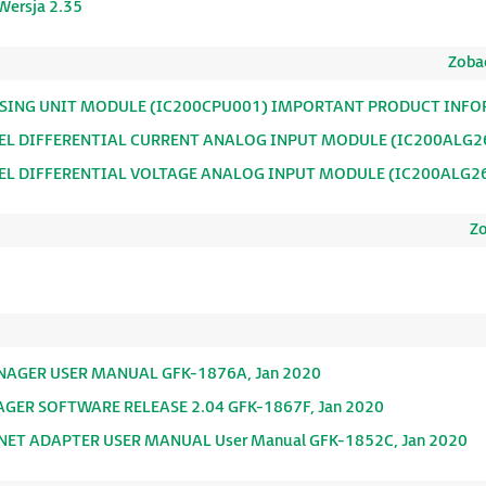
Wersja 2.35
Zobac
SSING UNIT MODULE (IC200CPU001) IMPORTANT PRODUCT INFO
NEL DIFFERENTIAL CURRENT ANALOG INPUT MODULE (IC200ALG26
EL DIFFERENTIAL VOLTAGE ANALOG INPUT MODULE (IC200ALG26
Zo
NAGER USER MANUAL GFK-1876A, Jan 2020
ER SOFTWARE RELEASE 2.04 GFK-1867F, Jan 2020
NET ADAPTER USER MANUAL User Manual GFK-1852C, Jan 2020