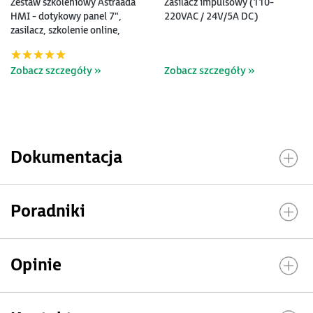
Zestaw szkoleniowy Astraada
Zasilacz impulsowy (110-
HMI - dotykowy panel 7",
220VAC / 24V/5A DC)
zasilacz, szkolenie online,
oprogramowanie i podręczniki
Zobacz szczegóły »
Zobacz szczegóły »
Dokumentacja
Poradniki
Opinie