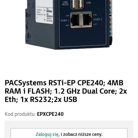
PACSystems RSTi-EP CPE240; 4MB
RAM i FLASH; 1.2 GHz Dual Core; 2x
Eth; 1x RS232;2x USB
Kod produktu:
EPXCPE240
Zaloguj się
, i zobacz niższe ceny.