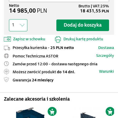
14 985,00
PLN
18 431,55
PLN
Dodaj do koszyka
1
Zapisz w schowku
Drukuj kartę produktu
Przesyłka kurierska -
25 PLN netto
Dostawa
Szczegóły
Pomoc Techniczna ASTOR
Zamów przed 12:00 - dostawa następnego dnia
Warunki
Możesz zwrócić produkt
do 14 dni.
Gwarancja
24 miesięcy
Zalecane akcesoria i szkolenia