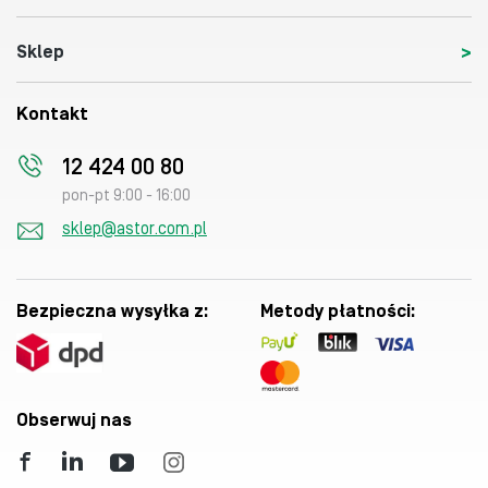
Sklep
Kontakt
12 424 00 80
pon-pt 9:00 - 16:00
sklep@astor.com.pl
Bezpieczna wysyłka z:
Metody płatności:
Obserwuj nas