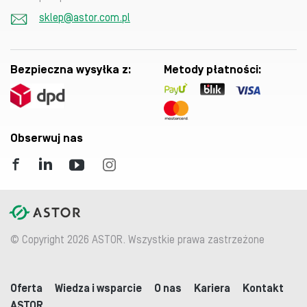
sklep@astor.com.pl
Bezpieczna wysyłka z:
Metody płatności:
Obserwuj nas
© Copyright 2026 ASTOR. Wszystkie prawa zastrzeżone
Oferta
Wiedza i wsparcie
O nas
Kariera
Kontakt
ASTOR