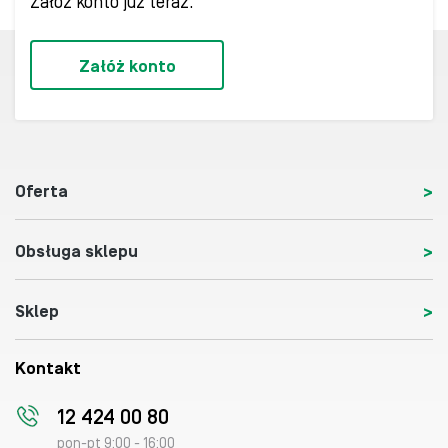
Załóż konto już teraz.
Załóż konto
Oferta
Obsługa sklepu
Sklep
Kontakt
12 424 00 80
pon-pt 9:00 - 16:00