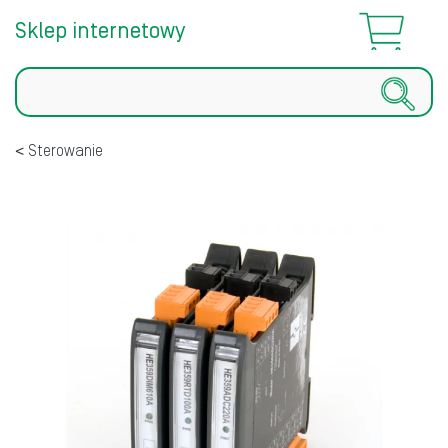
Sklep internetowy
Szukaj
Sterowanie