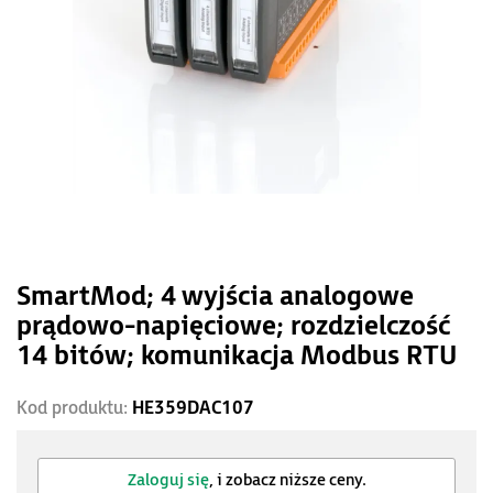
SmartMod; 4 wyjścia analogowe
prądowo-napięciowe; rozdzielczość
14 bitów; komunikacja Modbus RTU
Kod produktu:
HE359DAC107
Zaloguj się
, i zobacz niższe ceny.