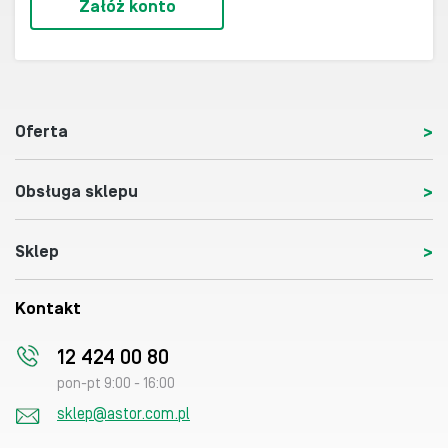
Załóż konto
Oferta
Obsługa sklepu
Sklep
Kontakt
12 424 00 80
pon-pt 9:00 - 16:00
sklep@astor.com.pl