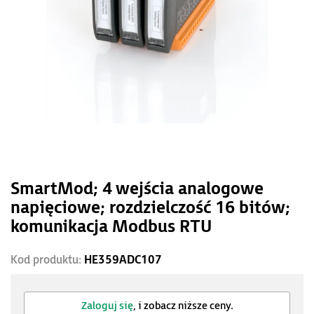
SmartMod; 4 wejścia analogowe
napięciowe; rozdzielczość 16 bitów;
komunikacja Modbus RTU
Kod produktu:
HE359ADC107
Zaloguj się
, i zobacz niższe ceny.