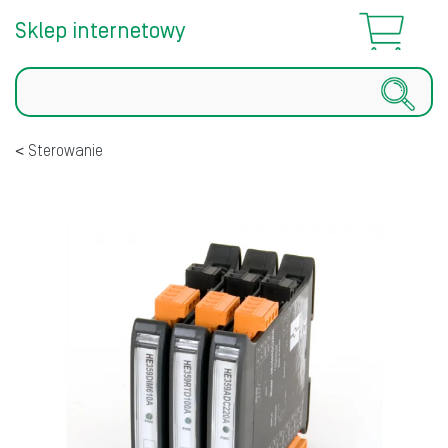
Sklep internetowy
Szukaj
Sterowanie