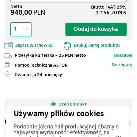
940,00
PLN
1 156,20
PLN
Dodaj do koszyka
1
Zapisz w schowku
Drukuj kartę produktu
Przesyłka kurierska -
25 PLN netto
Dostawa
Szczegóły
Pomoc Techniczna ASTOR
Gwarancja
24 miesięcy
Oceń produkt
Opis produktu
Podobnie jak na hali produkcyjnej dbamy o
najwyższą wydajność i efektywność, na