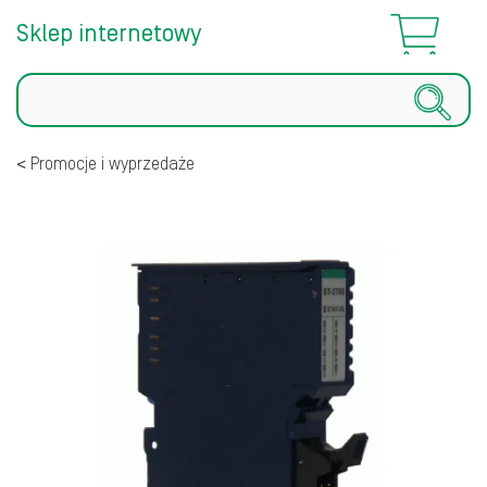
Sklep internetowy
Szukaj
Promocje i wyprzedaże