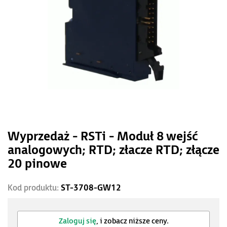
Wyprzedaż - RSTi - Moduł 8 wejść
analogowych; RTD; złacze RTD; złącze
20 pinowe
Kod produktu:
ST-3708-GW12
Zaloguj się
, i zobacz niższe ceny.