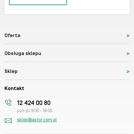
Oferta
Obsługa sklepu
Sklep
Kontakt
12 424 00 80
pon-pt 9:00 - 16:00
sklep@astor.com.pl