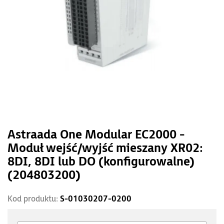
Astraada One Modular EC2000 -
Moduł wejść/wyjść mieszany XR02:
8DI, 8DI lub DO (konfigurowalne)
(204803200)
Kod produktu:
S-01030207-0200