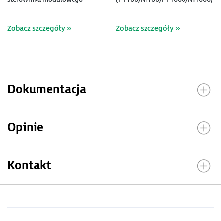
J, K /mV, 16 bit)
Zobacz szczegóły »
Zobacz szczegóły »
Dokumentacja
Opinie
Kontakt