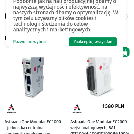
Podobnie jak na hali produkcyjnej dbamy o
najwyższą wydajność i efektywność, na
naszych stronach dbamy o optymalizację. W
Parametry
tym celu używamy plików cookies i
technologii śledzenia do celów
analitycznych i marketingowych.
Pomyśl też o...
Pozwól mi wybrać
Zaakceptuj wszystkie
1580 PLN
Astraada One Modular EC1000
Astraada One Modular EC2000 - 
- jednostka centralna
wejść analogowych, 8AI
sterownika modułowego
(PT100/Ni100/PT1000/Ni1000/T