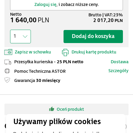
Zaloguj się
, i zobacz niższe ceny.
1 640,00
PLN
2 017,20
PLN
Dodaj do koszyka
1
Zapisz w schowku
Drukuj kartę produktu
Przesyłka kurierska -
25 PLN netto
Dostawa
Szczegóły
Pomoc Techniczna ASTOR
Gwarancja
30 miesięcy
Oceń produkt
Opis produktu