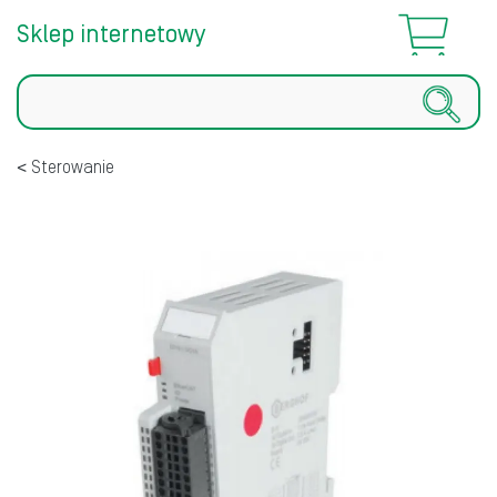
Sklep internetowy
Szukaj
Sterowanie