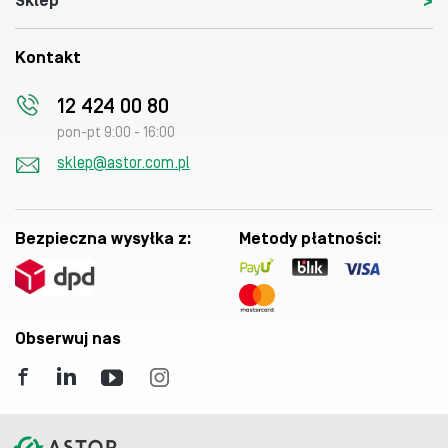
Sklep
Kontakt
12 424 00 80
pon-pt 9:00 - 16:00
sklep@astor.com.pl
Bezpieczna wysyłka z:
Metody płatności:
Obserwuj nas