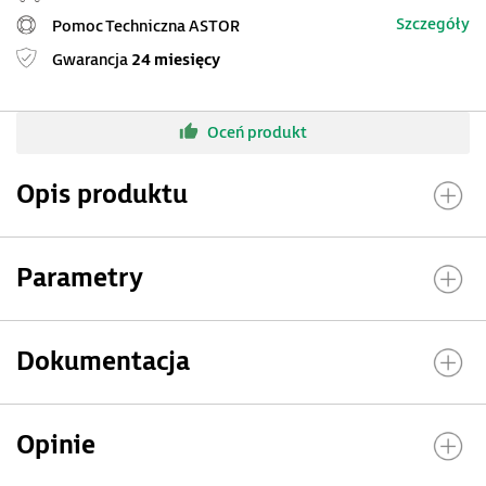
Szczegóły
Pomoc Techniczna ASTOR
Gwarancja
24 miesięcy
Oceń produkt
Opis produktu
Parametry
Dokumentacja
Opinie