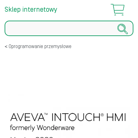
Sklep internetowy
Szukaj
Oprogramowanie przemysłowe