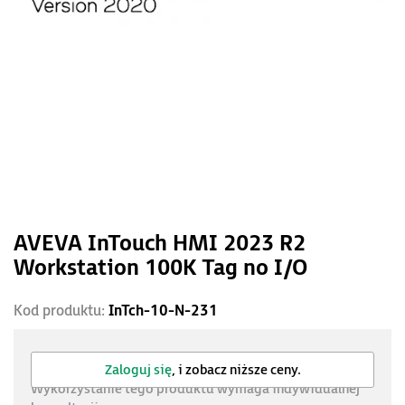
AVEVA InTouch HMI 2023 R2
Workstation 100K Tag no I/O
Kod produktu:
InTch-10-N-231
Zaloguj się
, i zobacz niższe ceny.
Wykorzystanie tego produktu wymaga indywidualnej