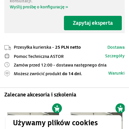
konsultacji.
Wyślij prośbę o konfigurację »
Zapytaj eksperta
Przesyłka kurierska -
25 PLN netto
Dostawa
Szczegóły
Pomoc Techniczna ASTOR
Zamów przed 12:00 - dostawa następnego dnia
Warunki
Możesz zwrócić produkt
do 14 dni.
Zalecane akcesoria i szkolenia