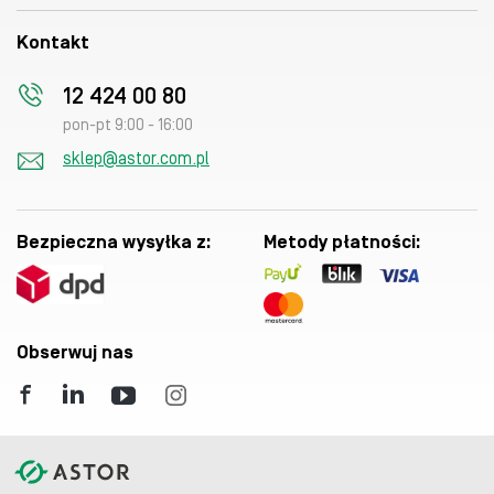
Kontakt
12 424 00 80
pon-pt 9:00 - 16:00
sklep@astor.com.pl
Bezpieczna wysyłka z:
Metody płatności:
Obserwuj nas