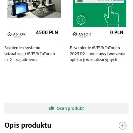
4500
PLN
0
PLN
Szkolenie z systemu
E-szkolenie AVEVA InTouch
wizualizacji AVEVA InTouch
2023 R2 - podstawy tworzenia
cz.2 - zagadnienia
aplikacji wizualizacyjnych.
zaawansowane
Moduł pierwszy.
Oceń produkt
Opis produktu