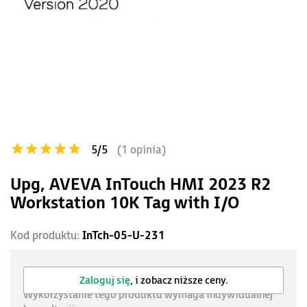
5/5
(1 opinia)
Upg, AVEVA InTouch HMI 2023 R2
Workstation 10K Tag with I/O
Kod produktu:
InTch-05-U-231
Zaloguj się
, i zobacz niższe ceny.
Wykorzystanie tego produktu wymaga indywidualnej