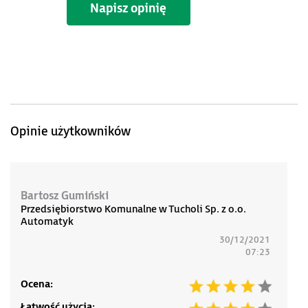
Napisz opinię
Opinie użytkowników
Bartosz Gumiński
Przedsiębiorstwo Komunalne w Tucholi Sp. z o.o.
Automatyk
30/12/2021
07:23
Ocena:
Łatwość użycia: