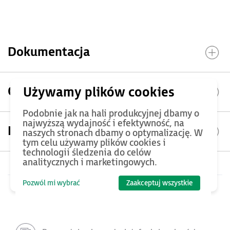
PROMOCJA
Dokumentacja
Opinie
Podobnie jak na hali produkcyjnej dbamy o
najwyższą wydajność i efektywność, na
Kontakt
naszych stronach dbamy o optymalizację. W
tym celu używamy plików cookies i
technologii śledzenia do celów
analitycznych i marketingowych.
Pozwól mi wybrać
Zaakceptuj wszystkie
Pełny opis produktu oraz dokumentacja
techniczna dostępne są w katalogu ASTOR.