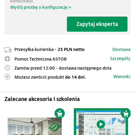
konsultacji.
Wyślij prośbę o konfigurację »
Zapytaj eksperta
Przesyłka kurierska -
25 PLN netto
Dostawa
Szczegóły
Pomoc Techniczna ASTOR
Zamów przed 12:00 - dostawa następnego dnia
Warunki
Możesz zwrócić produkt
do 14 dni.
Zalecane akcesoria i szkolenia