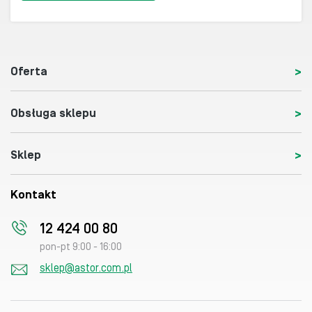
Oferta
Obsługa sklepu
Sklep
Kontakt
12 424 00 80
pon-pt 9:00 - 16:00
sklep@astor.com.pl