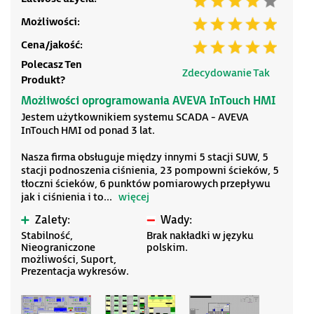
Możliwości:
Cena/jakość:
Polecasz Ten
Zdecydowanie Tak
Produkt?
Możliwości oprogramowania AVEVA InTouch HMI
Jestem użytkownikiem systemu SCADA - AVEVA
InTouch HMI od ponad 3 lat.
Nasza firma obsługuje między innymi 5 stacji SUW, 5
stacji podnoszenia ciśnienia, 23 pompowni ścieków, 5
tłoczni ścieków, 6 punktów pomiarowych przepływu
jak i ciśnienia i to
...
więcej
Zalety:
Wady:
Stabilność,
Brak nakładki w języku
Nieograniczone
polskim.
możliwości, Suport,
Prezentacja wykresów.