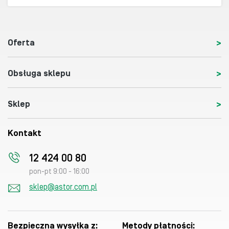
Oferta
Obsługa sklepu
Sklep
Kontakt
12 424 00 80
pon-pt 9:00 - 16:00
sklep@astor.com.pl
Bezpieczna wysyłka z:
Metody płatności: