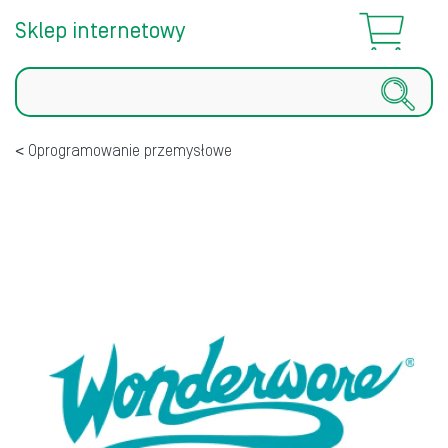
Sklep internetowy
Szukaj
Oprogramowanie przemysłowe