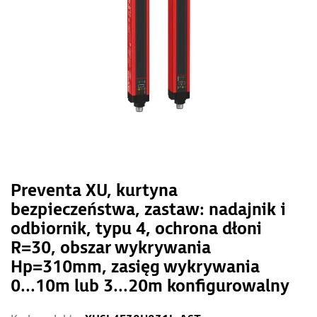
Preventa XU, kurtyna
bezpieczeństwa, zastaw: nadajnik i
odbiornik, typu 4, ochrona dłoni
R=30, obszar wykrywania
Hp=310mm, zasięg wykrywania
0...10m lub 3...20m konfigurowalny