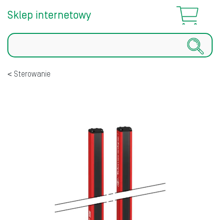
Sklep internetowy
Szukaj
Sterowanie