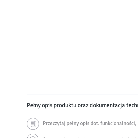
Pełny opis produktu oraz dokumentacja tech
Przeczytaj pełny opis dot. funkcjonalności