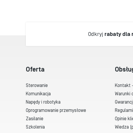
Odkryj
rabaty dla
Oferta
Obsłu
Sterowanie
Kontakt 
Komunikacja
Warunki 
Napędy i robotyka
Gwarancj
Oprogramowanie przemysłowe
Regulami
Zasilanie
Opinie kl
Szkolenia
Wiedza (p