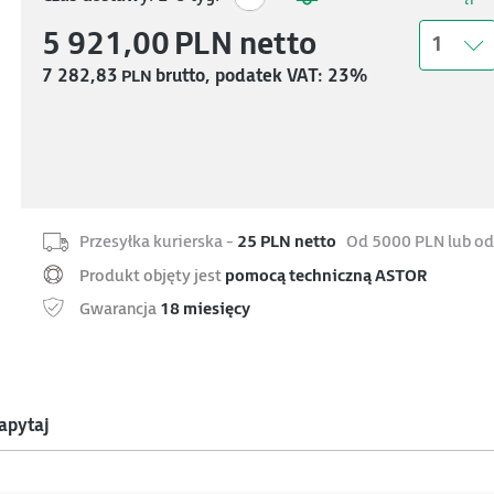
5 921,00
PLN
netto
1
7 282,83
PLN
brutto, podatek VAT: 23%
Przesyłka kurierska -
25 PLN netto
Od 5000 PLN lub od
Produkt objęty jest
pomocą techniczną ASTOR
Gwarancja
18 miesięcy
apytaj