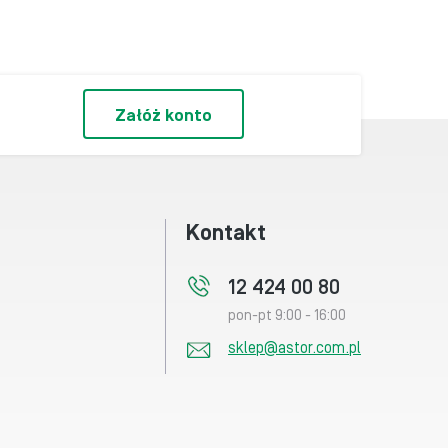
Załóż konto
Kontakt
12 424 00 80
pon-pt 9:00 - 16:00
sklep@astor.com.pl