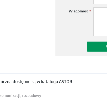
Wiadomość:
*
niczna dostępne są w katalogu ASTOR.
, komunikacji, rozbudowy