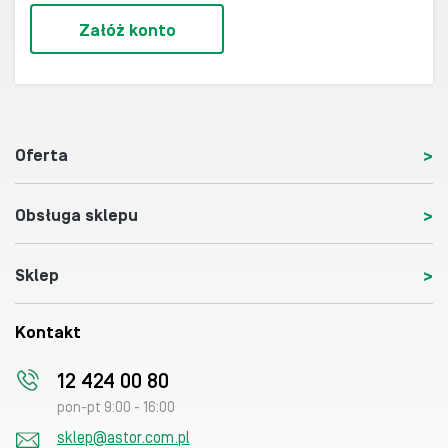
Załóż konto
Oferta
Obsługa sklepu
Sklep
Kontakt
12 424 00 80
pon-pt 9:00 - 16:00
sklep@astor.com.pl