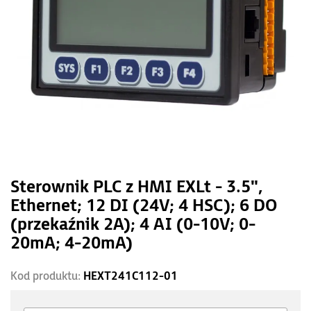
Sterownik PLC z HMI EXLt - 3.5",
Ethernet; 12 DI (24V; 4 HSC); 6 DO
(przekaźnik 2A); 4 AI (0-10V; 0-
20mA; 4-20mA)
Kod produktu:
HEXT241C112-01