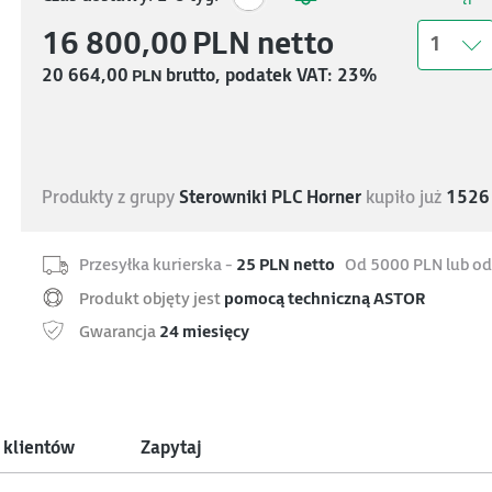
16 800,00
PLN
netto
1
20 664,00
PLN
brutto, podatek VAT: 23%
Produkty z grupy
Sterowniki PLC Horner
kupiło już
1526
Przesyłka kurierska -
25 PLN netto
Od 5000 PLN lub od
Produkt objęty jest
pomocą techniczną ASTOR
Gwarancja
24 miesięcy
 klientów
Zapytaj