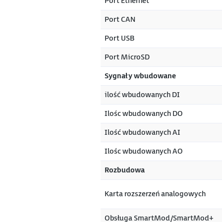
Port Ethernet
Port CAN
Port USB
Port MicroSD
Sygnały wbudowane
ilość wbudowanych DI
Ilośc wbudowanych DO
Ilość wbudowanych AI
Ilośc wbudowanych AO
Rozbudowa
Karta rozszerzeń analogowych
Obsługa SmartMod/SmartMod+