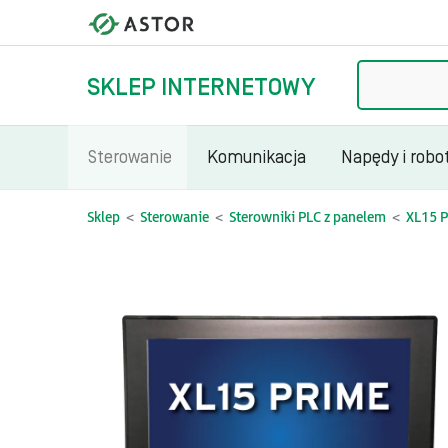
Szukaj
SKLEP INTERNETOWY
Sterowanie
Komunikacja
Napędy i robo
Sklep
Sterowanie
Sterowniki PLC z panelem
XL15 P