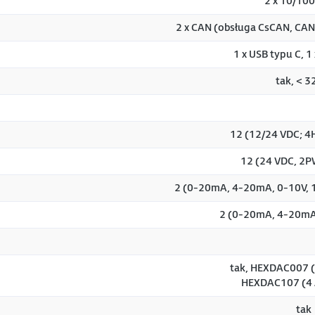
2 x 10/10
2 x CAN (obsługa CsCAN, CAN
1 x USB typu C, 1
tak, < 3
12 (12/24 VDC; 4
12 (24 VDC, 2
2 (0-20mA, 4-20mA, 0-10V, 1
2 (0-20mA, 4-20mA,
tak, HEXDAC007 (
HEXDAC107 (4 
tak