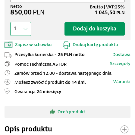
850,00
PLN
1 045,50
PLN
Dodaj do koszyka
1
Zapisz w schowku
Drukuj kartę produktu
Przesyłka kurierska -
25 PLN netto
Dostawa
Szczegóły
Pomoc Techniczna ASTOR
Zamów przed 12:00 - dostawa następnego dnia
Warunki
Możesz zwrócić produkt
do 14 dni.
Gwarancja
24 miesięcy
Oceń produkt
Opis produktu