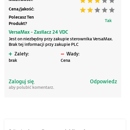
Cena/jakość:
Polecasz Ten
Tak
Produkt?
VersaMax - Zasilacz 24 VDC
Jest on niezbędny przy zakupie sterownika VersaMax.
Brak tej informacji przy zakupie PLC
Zalety:
Wady:
brak
Cena
Zaloguj się
Odpowiedz
,
aby polubić komentarz.