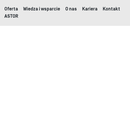
Oferta
Wiedza i wsparcie
O nas
Kariera
Kontakt
ASTOR