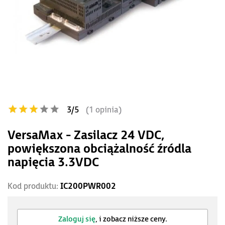
3/5
(1 opinia)
VersaMax - Zasilacz 24 VDC,
powiększona obciążalność źródla
napięcia 3.3VDC
Kod produktu:
IC200PWR002
Zaloguj się
, i zobacz niższe ceny.