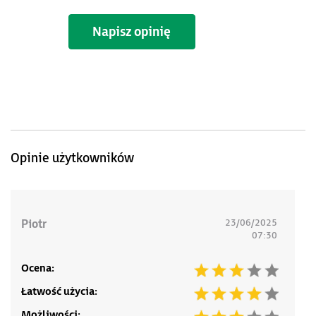
Napisz opinię
Opinie użytkowników
Piotr
23/06/2025
07:30
Ocena:
Łatwość użycia:
Możliwości: