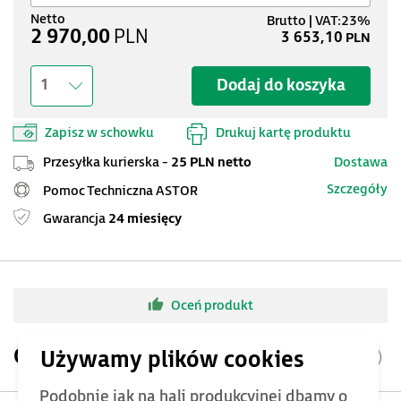
2 970,00
PLN
3 653,10
PLN
Dodaj do koszyka
1
Zapisz w schowku
Drukuj kartę produktu
Przesyłka kurierska -
25 PLN netto
Dostawa
Szczegóły
Pomoc Techniczna ASTOR
Gwarancja
24 miesięcy
Oceń produkt
Opis produktu
Podobnie jak na hali produkcyjnej dbamy o