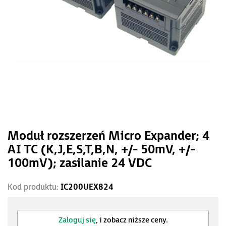
Moduł rozszerzeń Micro Expander; 4
AI TC (K,J,E,S,T,B,N, +/- 50mV, +/-
100mV); zasilanie 24 VDC
Kod produktu:
IC200UEX824
Zaloguj się
, i zobacz niższe ceny.