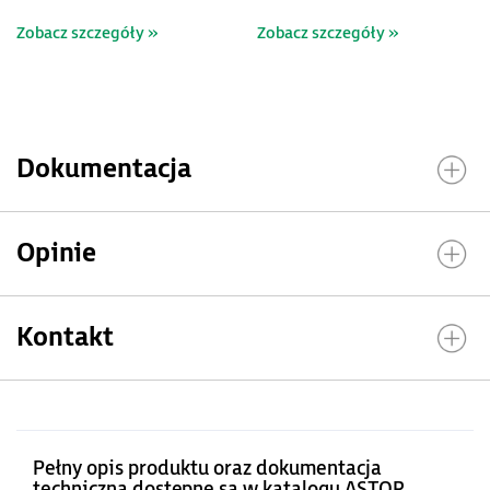
zasilanie 24 VDC
zasilanie 24 VDC
Zobacz szczegóły »
Zobacz szczegóły »
Dokumentacja
Opinie
Kontakt
Pełny opis produktu oraz dokumentacja
techniczna dostępne są w katalogu ASTOR.