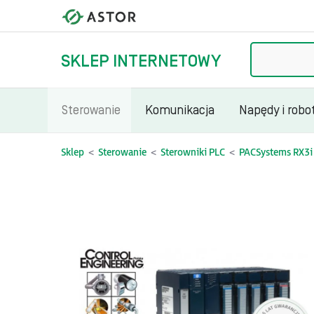
Szukaj
SKLEP INTERNETOWY
Sterowanie
Komunikacja
Napędy i robo
Sklep
Sterowanie
Sterowniki PLC
PACSystems RX3i