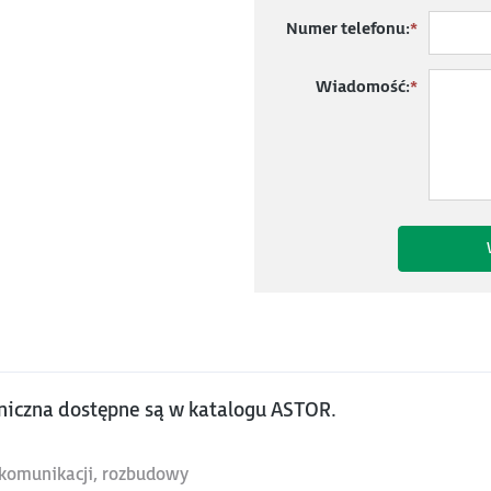
Numer telefonu:
*
Wiadomość:
*
niczna dostępne są w katalogu ASTOR.
, komunikacji, rozbudowy