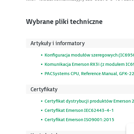
Wybrane pliki techniczne
Artykuły i informatory
Konfiguracja modułów szeregowych (IC69
Komunikacja Emerson RX3i (z modułem I
PACSystems CPU, Reference Manual, GFK-2
Certyfikaty
Certyfikat dystrybucji produktów Emerson 
Certyfikat Emerson IEC62443-4-1
Certyfikat Emerson ISO9001:2015