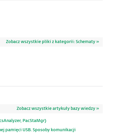
Zobacz wszystkie pliki z kategorii: Schematy »
Zobacz wszystkie artykuły bazy wiedzy »
acsAnalyzer, PacStaMgr)
nej pamięci USB. Sposoby komunikacji