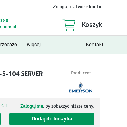
Zaloguj / Utwórz konto
00 80
Koszyk
.com.pl
przedaże
Więcej
Kontakt
0-5-104 SERVER
Producent
ści
Zaloguj się
, by zobaczyć niższe ceny.
Dodaj do koszyka