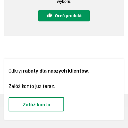
wyboru.
Oceń produkt
Odkryj
rabaty dla naszych klientów
.
Załóż konto już teraz.
Załóż konto