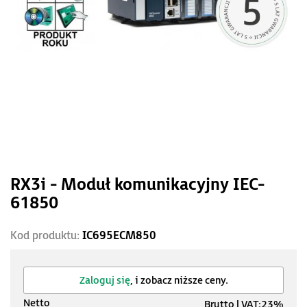
RX3i - Moduł komunikacyjny IEC-
61850
Kod produktu:
IC695ECM850
Zaloguj się
, i zobacz niższe ceny.