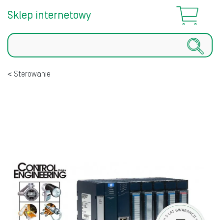
Sklep internetowy
Szukaj
Sterowanie