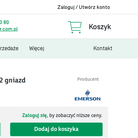
Zaloguj / Utwórz konto
00 80
Koszyk
.com.pl
przedaże
Więcej
Kontakt
2 gniazd
Producent
Zaloguj się
, by zobaczyć niższe ceny.
Dodaj do koszyka