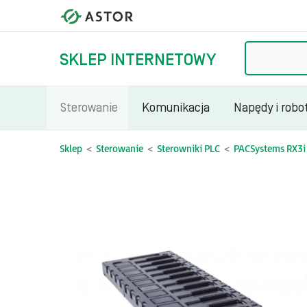
Szukaj
SKLEP INTERNETOWY
Sterowanie
Komunikacja
Napędy i robo
Sklep
Sterowanie
Sterowniki PLC
PACSystems RX3i