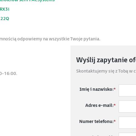
 RX3i
222Q
jemnością odpowiemy na wszystkie Twoje pytania.
Wyślij zapytanie o
Skontaktujemy się z Tobą w c
0-16:00.
Imię i nazwisko:
*
Adres e-mail:
*
Numer telefonu:
*