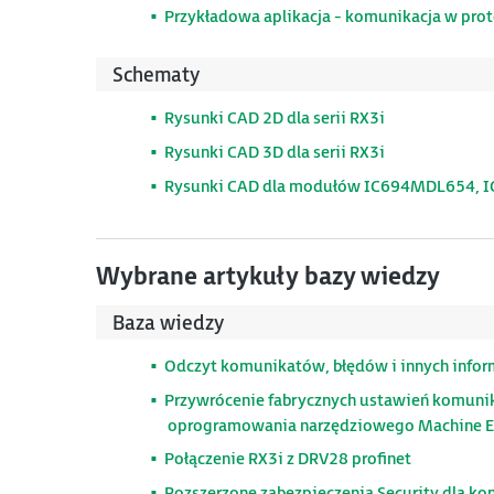
Przykładowa aplikacja - komunikacja w pr
Schematy
Rysunki CAD 2D dla serii RX3i
Rysunki CAD 3D dla serii RX3i
Rysunki CAD dla modułów IC694MDL654,
Wybrane artykuły bazy wiedzy
Baza wiedzy
Odczyt komunikatów, błędów i innych informa
Przywrócenie fabrycznych ustawień komunik
oprogramowania narzędziowego Machine Ed
Połączenie RX3i z DRV28 profinet
Rozszerzone zabezpieczenia Security dla ko