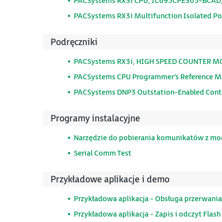
PACSystems RX3i CPU, IC695CPE305-BCAD
PACSystems RX3i Multifunction Isolated Po
Podręczniki
PACSystems RX3i, HIGH SPEED COUNTER M
PACSystems CPU Programmer’s Reference M
PACSystems DNP3 Outstation-Enabled Cont
Programy instalacyjne
Narzędzie do pobierania komunikatów z mod
Serial Comm Test
Przykładowe aplikacje i demo
Przykładowa aplikacja - Obsługa przerwania
Przykładowa aplikacja - Zapis i odczyt Flash