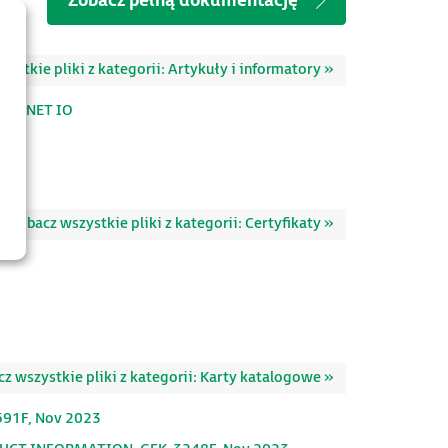
Zobacz pełną dokumentację
ystkie pliki z kategorii: Artykuły i informatory »
ROFINET IO
Zobacz wszystkie pliki z kategorii: Certyfikaty »
z wszystkie pliki z kategorii: Karty katalogowe »
91F, Nov 2023