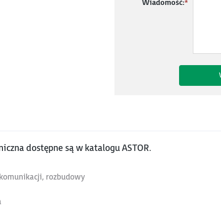
Wiadomość:
*
niczna dostępne są w katalogu ASTOR.
, komunikacji, rozbudowy
a