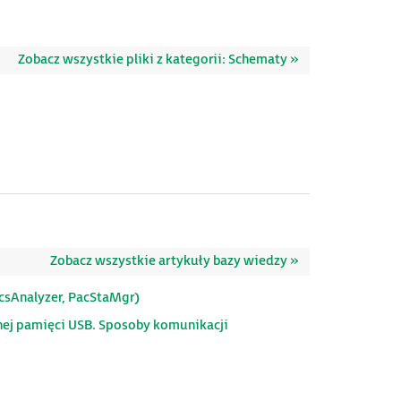
Zobacz wszystkie pliki z kategorii: Schematy »
Zobacz wszystkie artykuły bazy wiedzy »
acsAnalyzer, PacStaMgr)
nej pamięci USB. Sposoby komunikacji