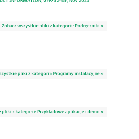
DUCT INFORMATION, GFK-3248F, Nov 2023
Zobacz wszystkie pliki z kategorii: Podręczniki »
zystkie pliki z kategorii: Programy instalacyjne »
 pliki z kategorii: Przykładowe aplikacje i demo »