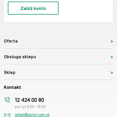
Załóż konto
Oferta
Obsługa sklepu
Sklep
Kontakt
12 424 00 80
pon-pt 9:00 - 16:00
sklep@astor.com.pl