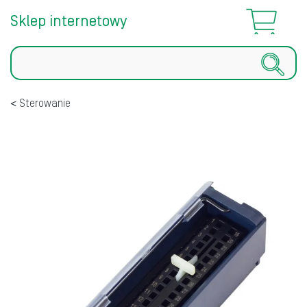
Sklep internetowy
Szukaj
Sterowanie