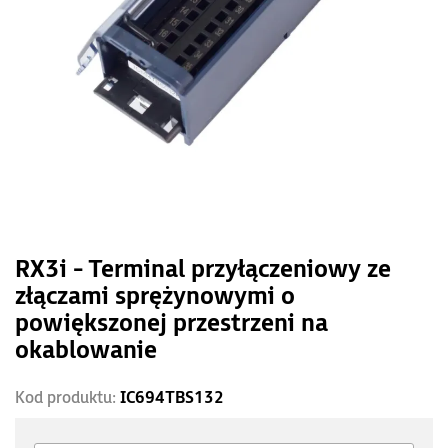
RX3i - Terminal przyłączeniowy ze
złączami sprężynowymi o
powiększonej przestrzeni na
okablowanie
Kod produktu:
IC694TBS132