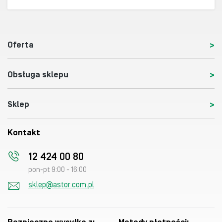
Oferta
Obsługa sklepu
Sklep
Kontakt
12 424 00 80
pon-pt 9:00 - 16:00
sklep@astor.com.pl