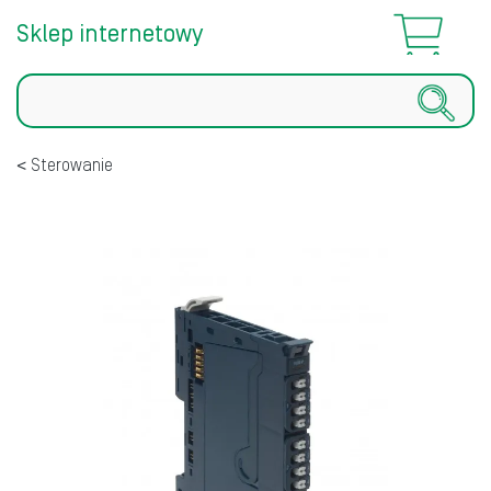
Sklep internetowy
Szukaj
Sterowanie