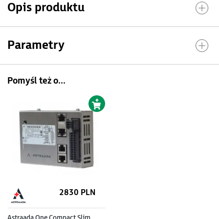
Opis produktu
Parametry
Pomyśl też o...
2830 PLN
Astraada One Compact Slim