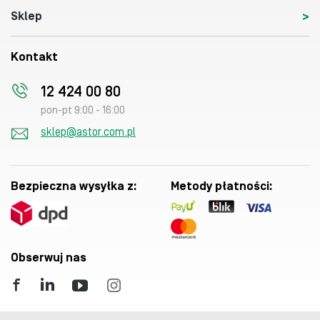
Sklep
Kontakt
12 424 00 80
pon-pt 9:00 - 16:00
sklep@astor.com.pl
Bezpieczna wysyłka z:
Metody płatności:
Obserwuj nas