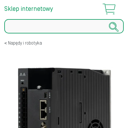
Sklep internetowy
Szukaj
Napędy i robotyka