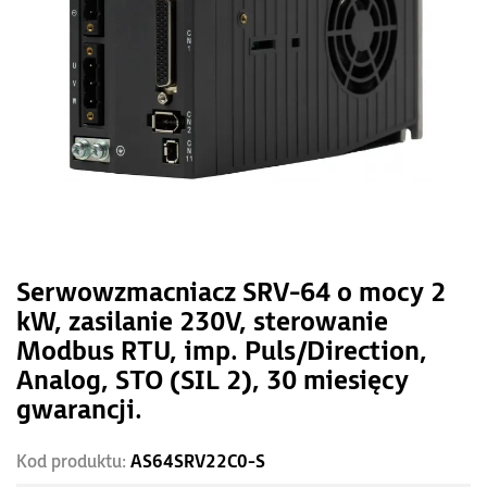
Serwowzmacniacz SRV-64 o mocy 2
kW, zasilanie 230V, sterowanie
Modbus RTU, imp. Puls/Direction,
Analog, STO (SIL 2), 30 miesięcy
gwarancji.
Kod produktu:
AS64SRV22C0-S