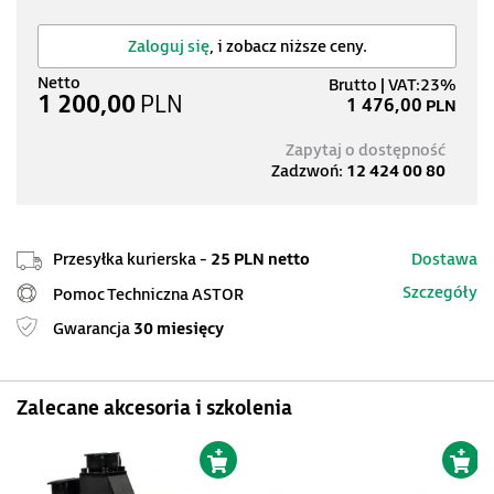
Zaloguj się
, i zobacz niższe ceny.
1 200,00
PLN
1 476,00
PLN
Zapytaj o dostępność
Zadzwoń:
12 424 00 80
Przesyłka kurierska -
25 PLN netto
Dostawa
Szczegóły
Pomoc Techniczna ASTOR
Gwarancja
30 miesięcy
Zalecane akcesoria i szkolenia