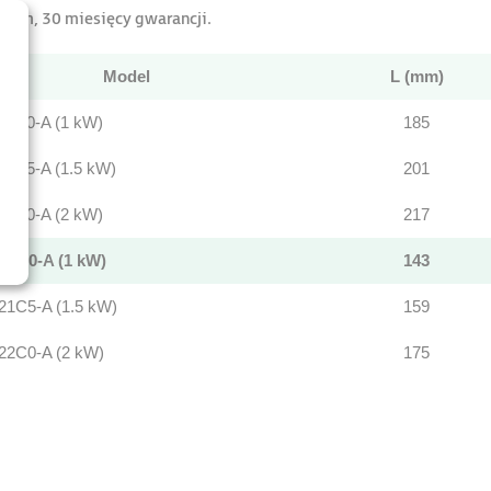
30mm, 30 miesięcy gwarancji.
Model
L (mm)
1C0-A (1 kW)
185
1C5-A (1.5 kW)
201
2C0-A (2 kW)
217
1C0-A (1 kW)
143
1C5-A (1.5 kW)
159
2C0-A (2 kW)
175