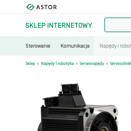
Szukaj
SKLEP INTERNETOWY
Sterowanie
Komunikacja
Napędy i robo
Sklep
Napędy i robotyka
Serwonapędy
Serwosilnik