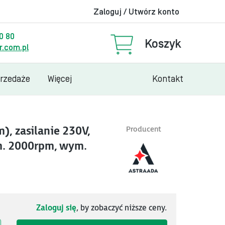
Zaloguj / Utwórz konto
00 80
Koszyk
.com.pl
przedaże
Więcej
Kontakt
), zasilanie 230V,
Producent
am. 2000rpm, wym.
Zaloguj się
, by zobaczyć niższe ceny.