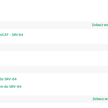
Zobacz wsz
rCAT - SRV 64
 do SRV-64
kim do SRV-64
Zobacz ws