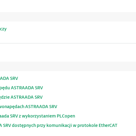
czy
AADA SRV
apędu ASTRAADA SRV
pędzie ASTRAADA SRV
erwonapędach ASTRAADA SRV
traada SRV z wykorzystaniem PLCopen
SRV dostępnych przy komunikacji w protokole EtherCAT