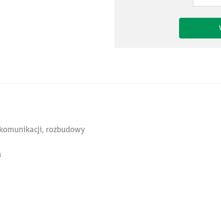
, komunikacji, rozbudowy
a