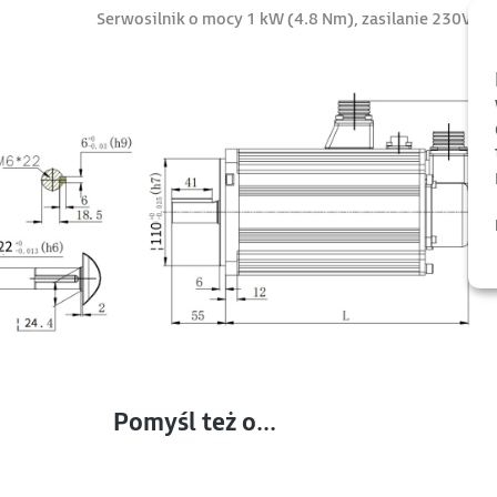
Serwosilnik o mocy 1 kW (4.8 Nm), zasilanie 230V, e
Pomyśl też o...