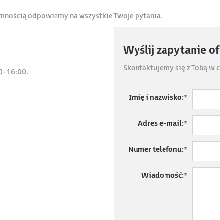
jemnością odpowiemy na wszystkie Twoje pytania.
Wyślij zapytanie o
Skontaktujemy się z Tobą w c
0-16:00.
Imię i nazwisko:
*
Adres e-mail:
*
Numer telefonu:
*
Wiadomość:
*