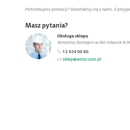
Potrzebujesz pomocy? Skontaktuj się z nami. Z przy
Masz pytania?
Obsługa sklepu
Jesteśmy dostępni w dni robocze 8:0
12 424 00 80
sklep@astor.com.pl