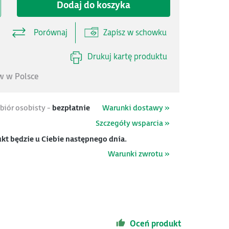
Dodaj do koszyka
Porównaj
Zapisz w schowku
Drukuj kartę produktu
 w Polsce
biór osobisty -
bezpłatnie
Warunki dostawy »
Szczegóły wsparcia »
kt będzie u Ciebie następnego dnia.
Warunki zwrotu »
Oceń produkt