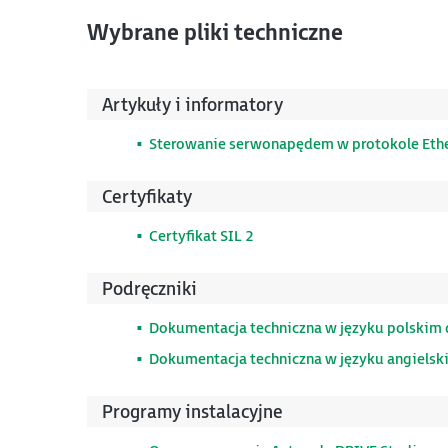
Wybrane pliki techniczne
Artykuły i informatory
Sterowanie serwonapędem w protokole Ethe
Certyfikaty
Certyfikat SIL 2
Podręczniki
Dokumentacja techniczna w języku polskim
Dokumentacja techniczna w języku angiels
Programy instalacyjne