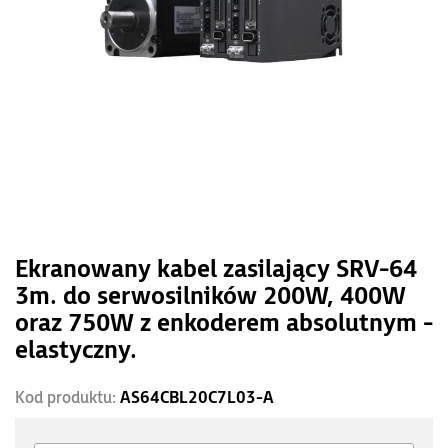
Ekranowany kabel zasilający SRV-64
3m. do serwosilników 200W, 400W
oraz 750W z enkoderem absolutnym -
elastyczny.
Kod produktu:
AS64CBL20C7L03-A