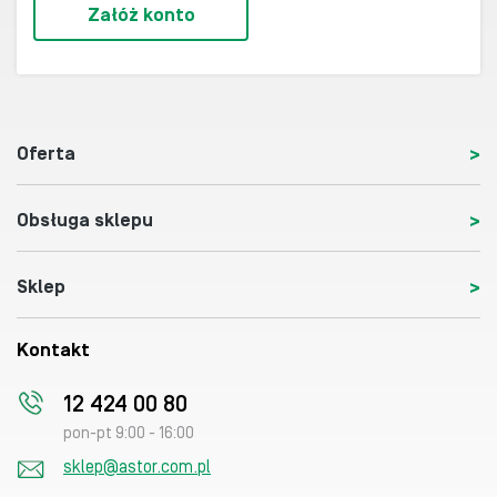
Załóż konto
Oferta
Obsługa sklepu
Sklep
Kontakt
12 424 00 80
pon-pt 9:00 - 16:00
sklep@astor.com.pl