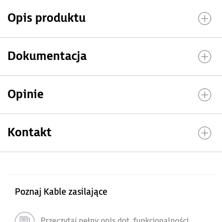
Opis produktu
Dokumentacja
Opinie
Kontakt
Poznaj Kable zasilające
Przeczytaj pełny opis dot. funkcjonalności,