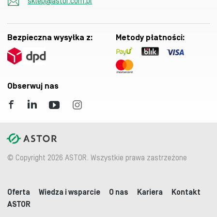
sklep@astor.com.pl
Bezpieczna wysyłka z:
Metody płatności:
Obserwuj nas
© Copyright 2026 ASTOR. Wszystkie prawa zastrzeżone
Oferta
Wiedza i wsparcie
O nas
Kariera
Kontakt
ASTOR