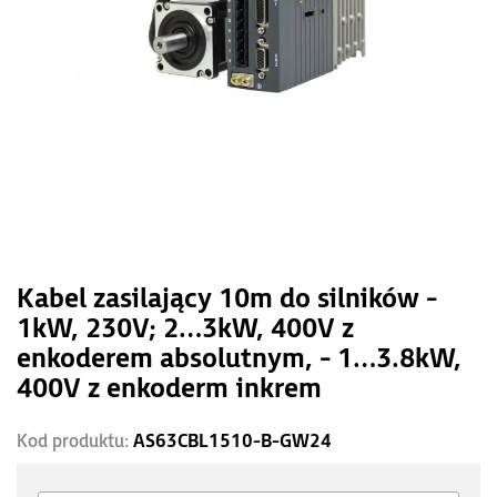
Kabel zasilający 10m do silników -
1kW, 230V; 2…3kW, 400V z
enkoderem absolutnym, - 1…3.8kW,
400V z enkoderm inkrem
Kod produktu:
AS63CBL1510-B-GW24