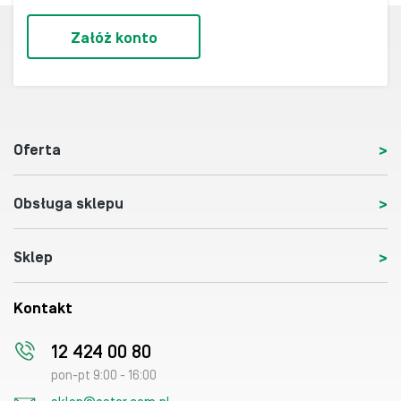
Załóż konto
Oferta
Obsługa sklepu
Sklep
Kontakt
12 424 00 80
pon-pt 9:00 - 16:00